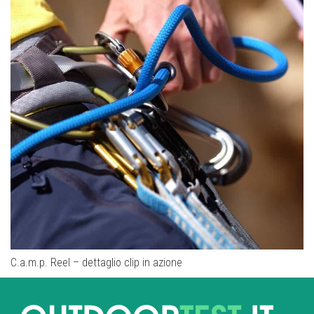
C.a.m.p. Reel – dettaglio clip in azione