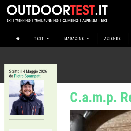
TEST
MAGAZINE
AZIENDE
Scritto il
4 Maggio 2026
da
Pietro Spampatti
C.a.m.p. R