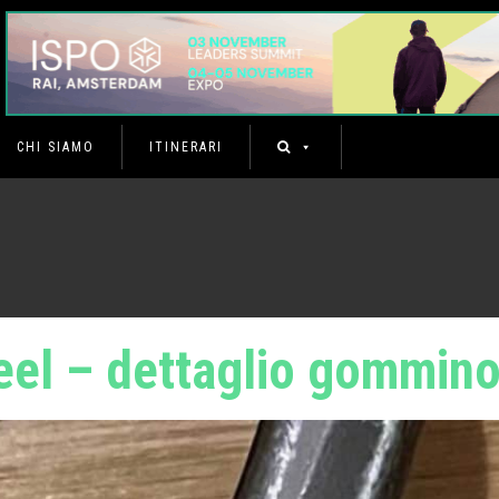
CHI SIAMO
ITINERARI
eel – dettaglio gommin