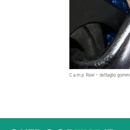
C.a.m.p. Reel – dettaglio gomm