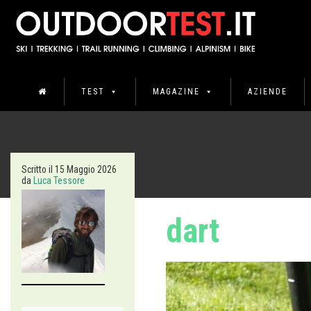
TEST
MAGAZINE
AZIENDE
Scritto il
15 Maggio 2026
da
Luca Tessore
dart