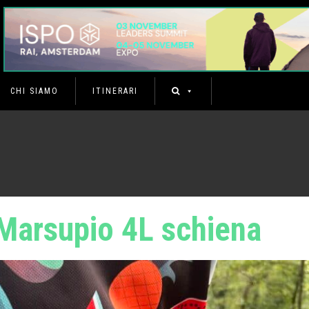
CHI SIAMO
ITINERARI
 Marsupio 4L schiena