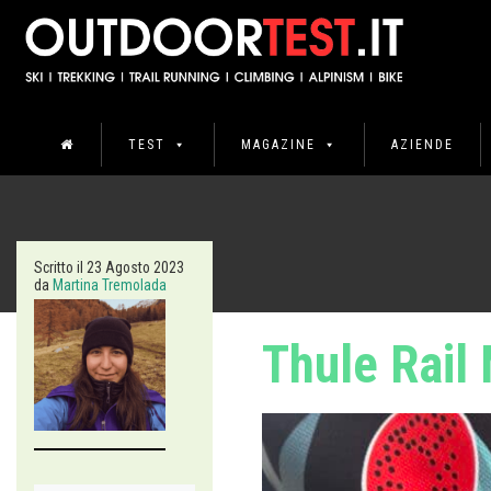
TEST
MAGAZINE
AZIENDE
Scritto il
23 Agosto 2023
da
Martina Tremolada
Thule Rail