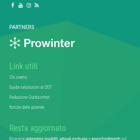
PARTNERS
Link utili
Chi siamo
Guida valutazioni di ODT
Redazione Outdoortest
Notizie delle aziende
Resta aggiornato
Riceverai
anteprime prodotti
,
articoli esclusivi
e
approfondimenti
sul