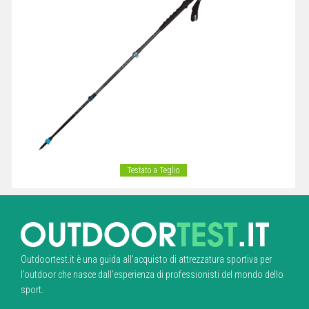
Testato a Teglio
Outdoortest.it è una guida all’acquisto di attrezzatura sportiva per
l’outdoor che nasce dall’esperienza di professionisti del mondo dello
sport.