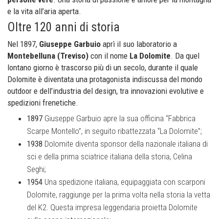
e la vita all’aria aperta.
Oltre 120 anni di storia
Nel 1897,
Giuseppe Garbuio
aprì il suo laboratorio a
Montebelluna (Treviso)
con il nome
La Dolomite
. Da quel
lontano giorno è trascorso più di un secolo, durante il quale
Dolomite è diventata una protagonista indiscussa del mondo
outdoor e dell’industria del design, tra innovazioni evolutive e
spedizioni frenetiche.
1897
Giuseppe Garbuio apre la sua officina “Fabbrica
Scarpe Montello”, in seguito ribattezzata “La Dolomite”;
1938
Dolomite diventa sponsor della nazionale italiana di
sci e della prima sciatrice italiana della storia, Celina
Seghi;
1954
Una spedizione italiana, equipaggiata con scarponi
Dolomite, raggiunge per la prima volta nella storia la vetta
del K2. Questa impresa leggendaria proietta Dolomite