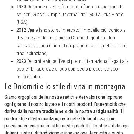
1980
Dolomite diventa fornitore ufficiale di scarponi da
sci per i Giochi Olimpici Invernali del 1980 a Lake Placid
(USA);
2012
Viene lanciato sul mercato il modello più iconico e
di successo del marchio: la Cinquantaquattro. Una
collezione unica e autentica, proprio come quella da cui
trae ispirazione;
2023
Dolomite vince diversi premi internazionali legati alla
sostenibilità, grazie al suo approccio produttivo eco-
responsabile.
Le Dolomiti e lo stile di vita in montagna
Siamo orgogliosi delle nostre radici e dei valori che ispirano
ogni giorno il nostro lavoro e i nostri prodotti, l’autenticità che
deriva dalla nostra
tradizione
e dalla nostra
artigianalità
. Il
nostro stile di vita montano, nato nelle Dolomiti, esprime
passione ed energia in tutti i nostri prodotti. Lo stile e il design
italiani, sintesi di tradizione e innovazione, tecnicità e gusto