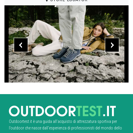
Outdoortest.it è una guida all’acquisto di attrezzatura sportiva per
l’outdoor che nasce dall’esperienza di professionisti del mondo dello