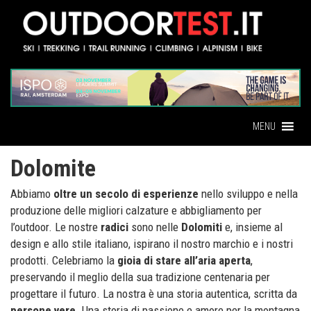
MENU
Dolomite
Abbiamo
oltre un secolo di esperienze
nello sviluppo e nella
produzione delle migliori calzature e abbigliamento per
l’outdoor. Le nostre
radici
sono nelle
Dolomiti
e, insieme al
design e allo stile italiano, ispirano il nostro marchio e i nostri
prodotti. Celebriamo la
gioia di stare all’aria aperta
,
preservando il meglio della sua tradizione centenaria per
progettare il futuro. La nostra è una storia autentica, scritta da
persone vere
. Una storia di passione e amore per la montagna