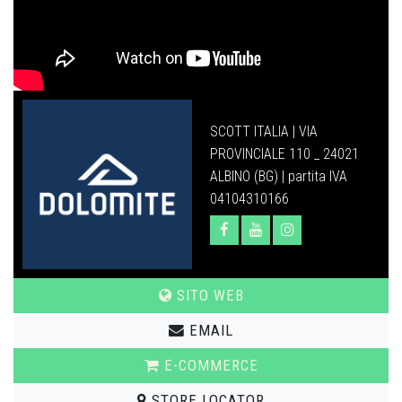
SCOTT ITALIA | VIA
PROVINCIALE 110 _ 24021
ALBINO (BG) | partita IVA
04104310166
SITO WEB
EMAIL
E-COMMERCE
STORE LOCATOR