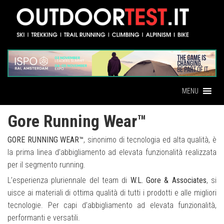
MENU
Gore Running Wear™
GORE RUNNING WEAR™
, sinonimo di tecnologia ed alta qualità, è
la prima linea d’abbigliamento ad elevata funzionalità realizzata
per il segmento running.
L’esperienza pluriennale del team di
W.L. Gore & Associates
, si
uisce ai materiali di ottima qualità di tutti i prodotti e alle migliori
tecnologie. Per capi d’abbigliamento ad elevata funzionalità,
performanti e versatili.