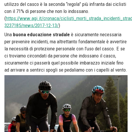
utilizzo del casco è la seconda “regola” più infranta dai ciclisti
con il 71% di persone che non lo indossano.
(
https://www.agi.it/cronaca/ciclisti_morti_strada_incidenti_strad
3237185/news/2017-12-13/
)
Una
buona educazione stradale
è sicuramente necessaria
per prevenire incidenti, ma altrettanto fondamentale è avvertire
la necessità di protezione personale con l’uso del casco. E se
ci troviamo circondati da persone che indossano il casco,
sicuramente ci passerà quel possibile imbarazzo iniziale fino
ad arrivare a sentirci spogli se pedaliamo con i capelli al vento.