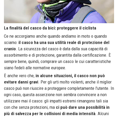
La finalità del casco da bici: proteggere il ciclista
Ce ne accorgiamo anche quando andiamo in moto o quando
sciamo:
il casco ha una sua utilità reale di protezione del
cranio
. La sicurezza del casco è data dalla sua capacità di
assorbimento e di protezione, garantita dalla certificazione. È
sempre bene, quindi, comprare un casco le cui caratteristiche
siano fedeli alle normative europee.
È anche vero che,
in alcune situazioni, il casco non può
evitare danni gravi
. Per gli urti molto violenti, anche il miglior
casco può non riuscire a proteggere completamente l’utente. In
ogni caso, questa asserzione non sembra convincere a non
utilizzare mai il casco: gli impatti estremi rimangono tali sia
con che senza protezioni, ma
ci può dare una possibilità in
più di salvezza per le collisioni di media intensità
. Alcuni