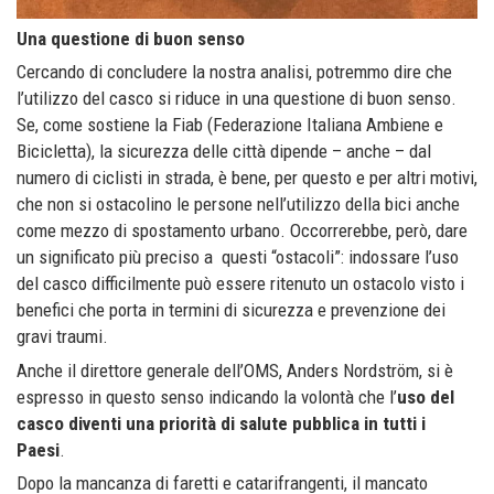
Una questione di buon senso
Cercando di concludere la nostra analisi, potremmo dire che
l’utilizzo del casco si riduce in una questione di buon senso.
Se, come sostiene la Fiab (Federazione Italiana Ambiene e
Bicicletta), la sicurezza delle città dipende – anche – dal
numero di ciclisti in strada, è bene, per questo e per altri motivi,
che non si ostacolino le persone nell’utilizzo della bici anche
come mezzo di spostamento urbano. Occorrerebbe, però, dare
un significato più preciso a questi “ostacoli”: indossare l’uso
del casco difficilmente può essere ritenuto un ostacolo visto i
benefici che porta in termini di sicurezza e prevenzione dei
gravi traumi.
Anche il direttore generale dell’OMS, Anders Nordström, si è
espresso in questo senso indicando la volontà che l’
uso del
casco diventi una priorità di salute pubblica in tutti i
Paesi
.
Dopo la mancanza di faretti e catarifrangenti, il mancato