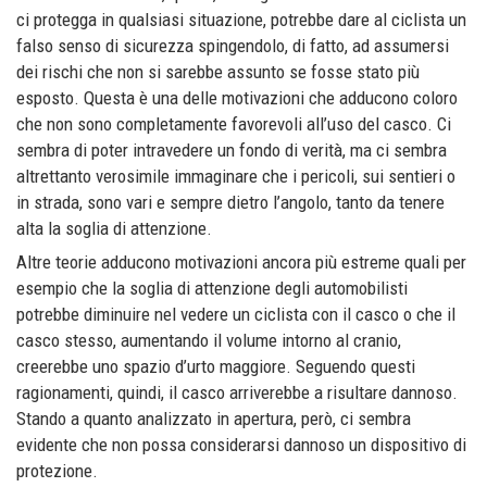
ci protegga in qualsiasi situazione, potrebbe dare al ciclista un
falso senso di sicurezza spingendolo, di fatto, ad assumersi
dei rischi che non si sarebbe assunto se fosse stato più
esposto. Questa è una delle motivazioni che adducono coloro
che non sono completamente favorevoli all’uso del casco. Ci
sembra di poter intravedere un fondo di verità, ma ci sembra
altrettanto verosimile immaginare che i pericoli, sui sentieri o
in strada, sono vari e sempre dietro l’angolo, tanto da tenere
alta la soglia di attenzione.
Altre teorie adducono motivazioni ancora più estreme quali per
esempio che la soglia di attenzione degli automobilisti
potrebbe diminuire nel vedere un ciclista con il casco o che il
casco stesso, aumentando il volume intorno al cranio,
creerebbe uno spazio d’urto maggiore. Seguendo questi
ragionamenti, quindi, il casco arriverebbe a risultare dannoso.
Stando a quanto analizzato in apertura, però, ci sembra
evidente che non possa considerarsi dannoso un dispositivo di
protezione.