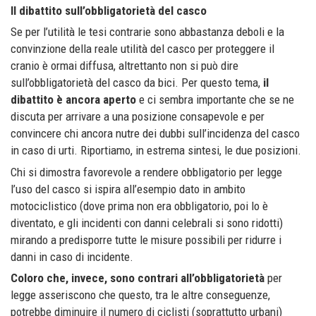
Il dibattito sull’obbligatorietà del casco
Se per l’utilità le tesi contrarie sono abbastanza deboli e la
convinzione della reale utilità del casco per proteggere il
cranio è ormai diffusa, altrettanto non si può dire
sull’obbligatorietà del casco da bici. Per questo tema,
il
dibattito è ancora aperto
e ci sembra importante che se ne
discuta per arrivare a una posizione consapevole e per
convincere chi ancora nutre dei dubbi sull’incidenza del casco
in caso di urti. Riportiamo, in estrema sintesi, le due posizioni.
Chi si dimostra favorevole a rendere obbligatorio per legge
l’uso del casco si ispira all’esempio dato in ambito
motociclistico (dove prima non era obbligatorio, poi lo è
diventato, e gli incidenti con danni celebrali si sono ridotti)
mirando a predisporre tutte le misure possibili per ridurre i
danni in caso di incidente.
Coloro che, invece, sono contrari all’obbligatorietà
per
legge asseriscono che questo, tra le altre conseguenze,
potrebbe diminuire il numero di ciclisti (soprattutto urbani)