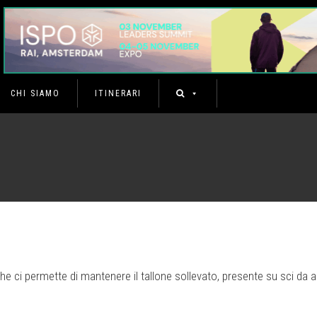
CHI SIAMO
ITINERARI
he ci permette di mantenere il tallone sollevato, presente su sci da 