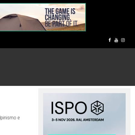
alpinismo e