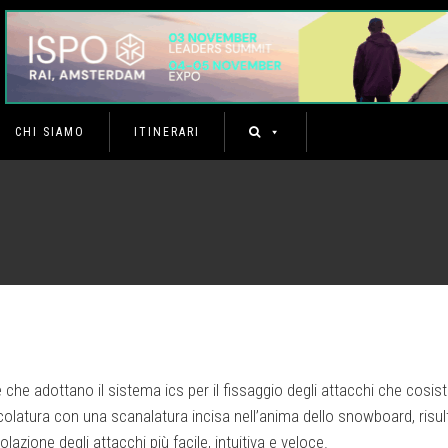
CHI SIAMO
ITINERARI
le che adottano il sistema ics per il fissaggio degli attacchi che cosist
colatura con una scanalatura incisa nell’anima dello snowboard, risul
lazione degli attacchi più facile, intuitiva e veloce.