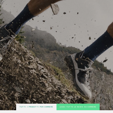
TUTTI I PRODOTTI PER CORRERE
LEGGI TUTTE LE NEWS SU CORRERE