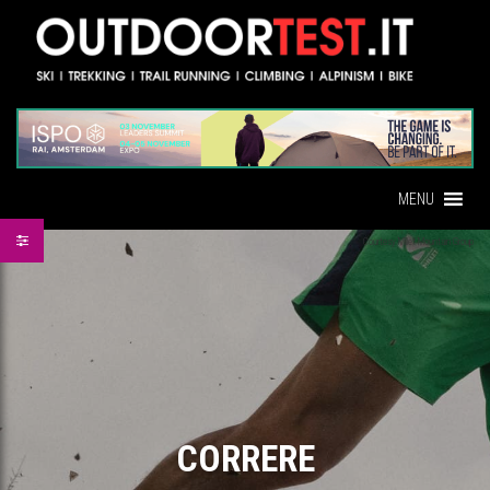
MENU
Courtesy Millet Mountain Group
CORRERE