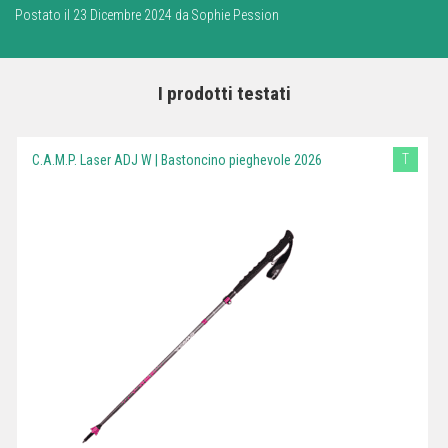
Postato il 23 Dicembre 2024 da Sophie Pession
I prodotti testati
T
C.A.M.P. Laser ADJ W | Bastoncino pieghevole 2026