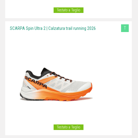
Testato a Teglio
T
SCARPA Spin Ultra 2 | Calzatura trail running 2026
Testato a Teglio