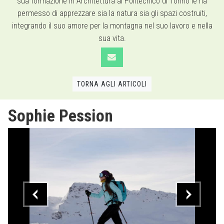
sua formazione in Architettura al Politecnico di Torino le ha
permesso di apprezzare sia la natura sia gli spazi costruiti,
integrando il suo amore per la montagna nel suo lavoro e nella
sua vita.
TORNA AGLI ARTICOLI
Sophie Pession