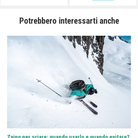
Potrebbero interessarti anche
Zaino per sciare: quando usarlo e quando evitare?