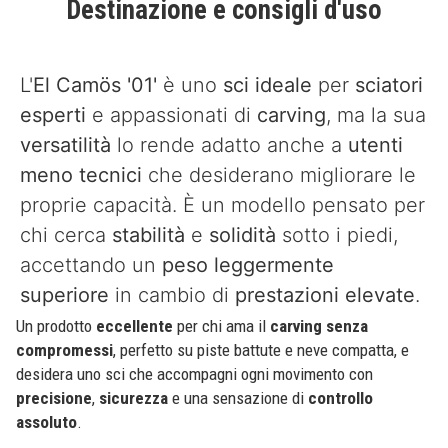
Destinazione e consigli d'uso
L'
El Camös '01'
è uno
sci ideale
per
sciatori
esperti
e appassionati di
carving
, ma la sua
versatilità
lo rende adatto anche a
utenti
meno tecnici
che desiderano migliorare le
proprie capacità. È un modello pensato per
chi cerca
stabilità
e
solidità
sotto i piedi,
accettando un
peso leggermente
superiore
in cambio di
prestazioni elevate
.
Un prodotto
eccellente
per chi ama il
carving senza
compromessi
, perfetto su piste battute e neve compatta, e
desidera uno sci che accompagni ogni movimento con
precisione
,
sicurezza
e una sensazione di
controllo
assoluto
.