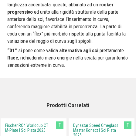
larghezza accentuata: questo, abbinato ad un
rocker
progressivo
ed unito alla rigidità strutturale della parte
anteriore dello sci, favorisce l’inserimento in curva,
conferendo maggiore stabilità in percorrenza. La parte di
coda con un “flex” più morbido rispetto alla punta facilita la
variazione del raggio di curva sugli spigoli.
“01”
si pone come valida
alternativa agli sci
prettamente
Race
, richiedendo meno energie nella sciata pur garantendo
sensazioni estreme in curva.
Prodotti Correlati
T
T
Fischer RC4 Worldcup CT
Dynastar Speed Omeglass
M-Plate | Sci Pista 2025
Master Konect | Sci Pista
2025