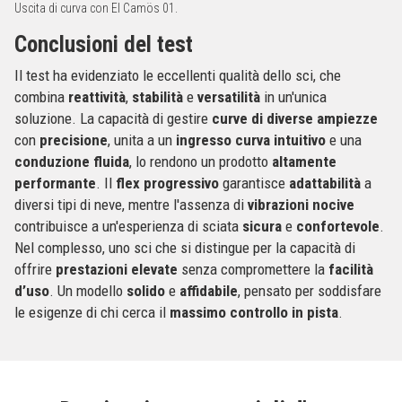
Uscita di curva con El Camös 01.
Conclusioni del test
Il test ha evidenziato le eccellenti qualità dello sci, che
combina
reattività
,
stabilità
e
versatilità
in un'unica
soluzione. La capacità di gestire
curve di diverse ampiezze
con
precisione
, unita a un
ingresso curva intuitivo
e una
conduzione fluida
, lo rendono un prodotto
altamente
performante
. Il
flex progressivo
garantisce
adattabilità
a
diversi tipi di neve, mentre l'assenza di
vibrazioni nocive
contribuisce a un'esperienza di sciata
sicura
e
confortevole
.
Nel complesso, uno sci che si distingue per la capacità di
offrire
prestazioni elevate
senza compromettere la
facilità
d’uso
. Un modello
solido
e
affidabile
, pensato per soddisfare
le esigenze di chi cerca il
massimo controllo in pista
.