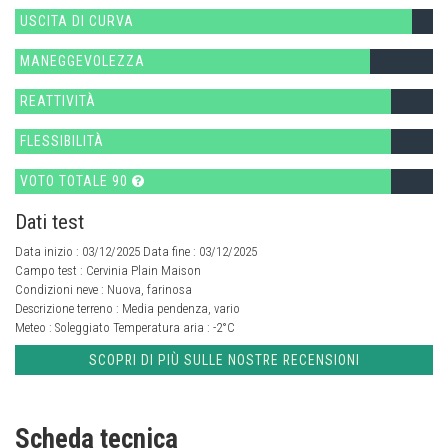
USCITA DI CURVA
MANEGGEVOLEZZA
REATTIVITÀ
FLESSIBILITÀ
VOTO TOTALE 90
Dati test
Data inizio : 03/12/2025 Data fine : 03/12/2025
Campo test :
Cervinia Plain Maison
Condizioni neve :
Nuova, farinosa
Descrizione terreno :
Media pendenza, vario
Meteo :
Soleggiato
Temperatura aria :
-2°C
SCOPRI DI PIÙ SULLE NOSTRE RECENSIONI
Scheda tecnica