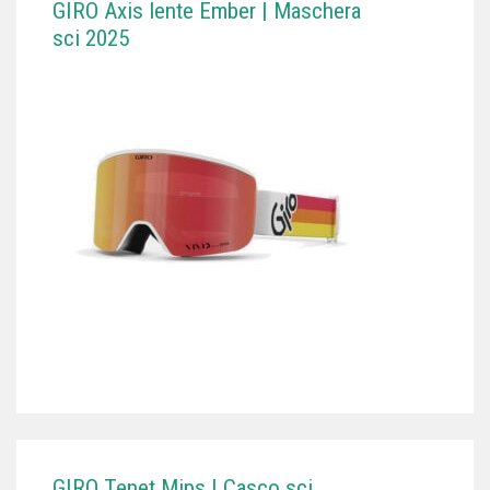
GIRO Axis lente Ember | Maschera
sci 2025
GIRO Tenet Mips | Casco sci