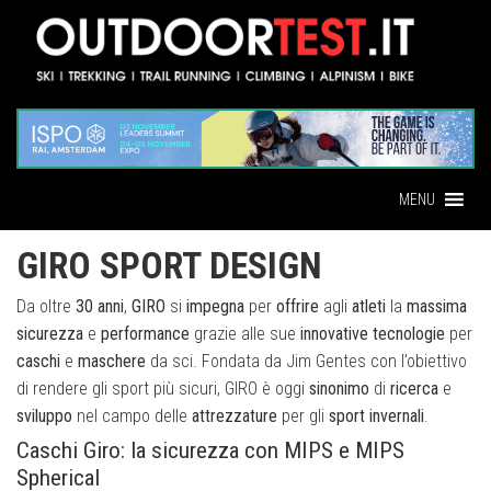
MENU
GIRO SPORT DESIGN
Da oltre
30 anni
,
GIRO
si
impegna
per
offrire
agli
atleti
la
massima
sicurezza
e
performance
grazie alle sue
innovative
tecnologie
per
caschi
e
maschere
da sci. Fondata da Jim Gentes con l’obiettivo
di rendere gli sport più sicuri, GIRO è oggi
sinonimo
di
ricerca
e
sviluppo
nel campo delle
attrezzature
per gli
sport
invernali
.
Caschi Giro: la sicurezza con MIPS e MIPS
Spherical