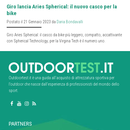
Giro lancia Aries Spherical: il nuovo casco per la
bike
Postato il 21 Gennaio 2023 da
Daria Bondavalli
Giro Aries Spherical: il casco da bike più leggero, compatto, accattivante
con Spherical Technology; per la Virgina Tech è il numero uno.
Outdoortest.it è una guida all’acquisto di attrezzatura sportiva per
l’outdoor che nasce dall’esperienza di professionisti del mondo dello
sport.
PARTNERS