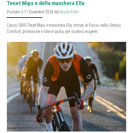
Tenet Mips e della maschera Ella
Postato il 11 Dicembre 2024 da
Nicole Piller
Casco GIRO Tenet Mips e maschera Ella, testati al Passo dello Stelvio.
Comfort, protezione e stile in pista, per sciatrici esigenti.