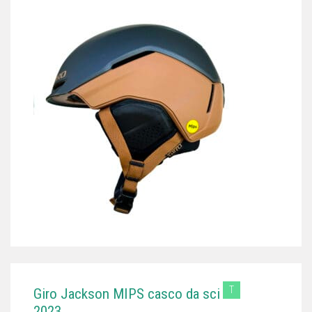
T
Giro Jackson MIPS casco da sci
2023