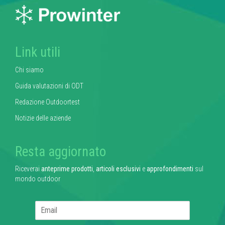
Link utili
Chi siamo
Guida valutazioni di ODT
Redazione Outdoortest
Notizie delle aziende
Resta aggiornato
Riceverai
anteprime prodotti
,
articoli esclusivi
e
approfondimenti
sul
mondo outdoor
E
m