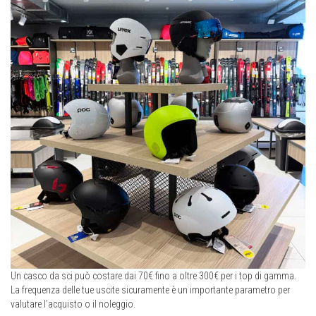
Un casco da sci può costare dai 70€ fino a oltre 300€ per i top di gamma.
La frequenza delle tue uscite sicuramente è un importante parametro per
valutare l’acquisto o il noleggio.