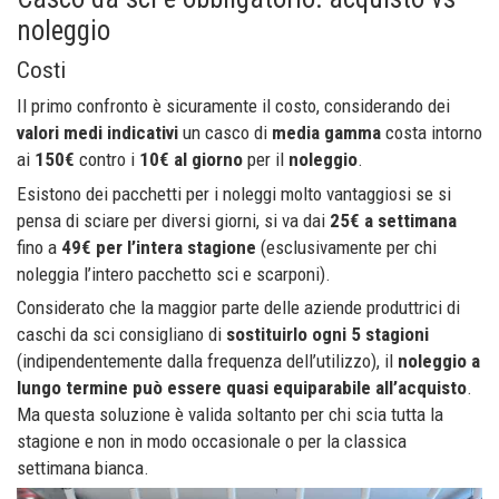
noleggio
Costi
Il primo confronto è sicuramente il costo, considerando dei
valori medi indicativi
un casco di
media gamma
costa intorno
ai
150€
contro i
10€ al giorno
per il
noleggio
.
Esistono dei pacchetti per i noleggi molto vantaggiosi se si
pensa di sciare per diversi giorni, si va dai
25€ a settimana
fino a
49€ per l’intera stagione
(esclusivamente per chi
noleggia l’intero pacchetto sci e scarponi).
Considerato che la maggior parte delle aziende produttrici di
caschi da sci consigliano di
sostituirlo ogni 5 stagioni
(indipendentemente dalla frequenza dell’utilizzo), il
noleggio a
lungo termine può essere quasi equiparabile all’acquisto
.
Ma questa soluzione è valida soltanto per chi scia tutta la
stagione e non in modo occasionale o per la classica
settimana bianca.