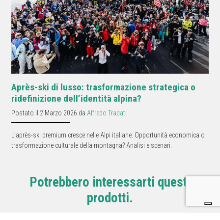
Après-ski di lusso: trasformazione strategica o
ridefinizione dell’identità alpina?
Postato il 2 Marzo 2026 da
Alfredo Tradati
L’après-ski premium cresce nelle Alpi italiane. Opportunità economica o
trasformazione culturale della montagna? Analisi e scenari.
Potrebbero interessarti questi
prodotti.