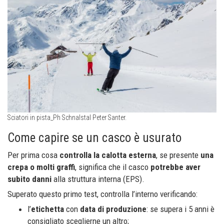
Sciatori in pista_Ph Schnalstal Peter Santer.
Come capire se un casco è usurato
Per prima cosa
controlla la calotta esterna
, se presente
una
crepa o molti graffi
, significa che il casco
potrebbe
aver
subito danni
alla struttura interna (EPS).
Superato questo primo test, controlla l’interno verificando:
l’
etichetta
con
data di produzione
: se supera i 5 anni è
consigliato sceglierne un altro;