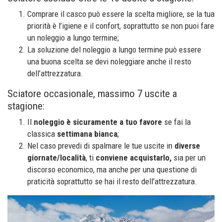
Comprare il casco può essere la scelta migliore, se la tua
priorità è l’igiene e il confort, soprattutto se non puoi fare
un noleggio a lungo termine;
La soluzione del noleggio a lungo termine può essere
una buona scelta se devi noleggiare anche il resto
dell’attrezzatura.
Sciatore occasionale, massimo 7 uscite a
stagione:
Il
noleggio è sicuramente a tuo favore
se fai la
classica
settimana bianca
;
Nel caso prevedi di spalmare le tue uscite in
diverse
giornate/località
, ti
conviene acquistarlo,
sia per un
discorso economico, ma anche per una questione di
praticità soprattutto se hai il resto dell’attrezzatura.