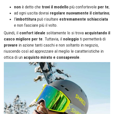
non
è detto che
trovi il modello
più confortevole
per te
;
ad ogni uscita dovrai
regolare nuovamente il cinturino
;
l’
imbottitura
può risultare
estremamente schiacciata
e non fasciare più il volto.
Quindi, il
confort ideale
solitamente lo si trova
acquistando il
casco migliore per te
. Tuttavia, il
noleggio
ti permetterà di
provare
in azione tanti caschi e non soltanto in negozio,
riuscendo così ad apprezzare al meglio le caratteristiche in
ottica di un
acquisto mirato e consapevole
.