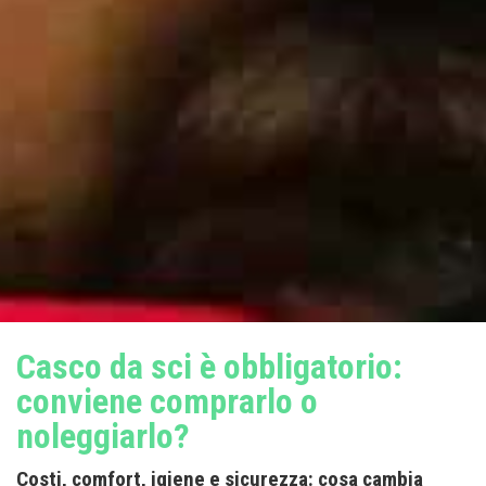
Casco da sci è obbligatorio:
conviene comprarlo o
noleggiarlo?
Costi, comfort, igiene e sicurezza: cosa cambia