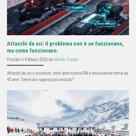
Attacchi da sci: il problema non è se funzionano,
ma come funzionano.
Postato il 4 Marzo 2026 da
Alfredo Tradati
Attacchi da sci e sicurezza: limiti delle norme DIN e innovazione ferma da
40 anni. Serve uno sgancio più evoluto?