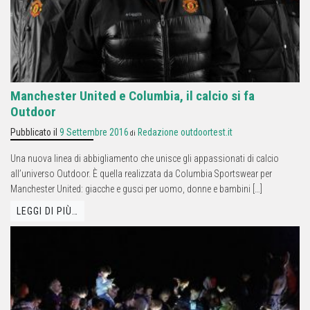
Manchester United e Columbia, il calcio si fa
Outdoor
Pubblicato il
9 Settembre 2016
Redazione outdoortest.it
di
Una nuova linea di abbigliamento che unisce gli appassionati di calcio
all’universo Outdoor. È quella realizzata da Columbia Sportswear per
Manchester United: giacche e gusci per uomo, donne e bambini […]
LEGGI DI PIÙ…