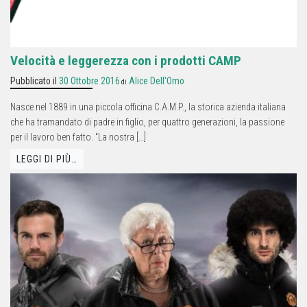
Velocità e leggerezza con i prodotti CAMP
Pubblicato il
30 Ottobre 2016
Alice Dell'Omo
di
Nasce nel 1889 in una piccola officina C.A.M.P., la storica azienda italiana
che ha tramandato di padre in figlio, per quattro generazioni, la passione
per il lavoro ben fatto. “La nostra […]
LEGGI DI PIÙ…