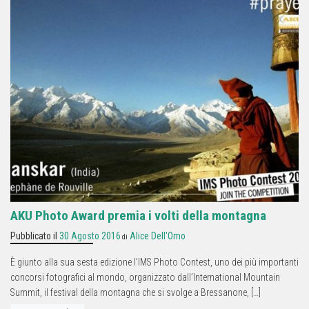
AKU Photo Award premia i volti della montagna
Pubblicato il
30 Agosto 2016
Alice Dell'Omo
di
È giunto alla sua sesta edizione l’IMS Photo Contest, uno dei più importanti
concorsi fotografici al mondo, organizzato dall’International Mountain
Summit, il festival della montagna che si svolge a Bressanone, […]