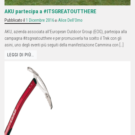
AKU partecipa a #ITSGREATOUTTHERE
Pubblicato il
1 Dicembre 2016
Alice Dell'Omo
di
AKU, azienda associata all’European Outdoor Group (EOG), partecipa alla
campagna #itsgreatoutthere e per promuoverla ha scelto il Trek con gli
asini, uno degli eventi più seguiti della manifestazione Cammina con […]
LEGGI DI PIÙ…