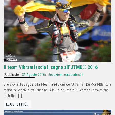
Il team Vibram lascia il segno all’UTMB® 2016
Pubblicato il
31 Agosto 2016
Redazione outdoortest.it
di
Si è svolta il 26 agosto la 14esima edizione dell’Ultra Trail Du Mont-Blanc, la
regina delle gare di trail running. Alle 18 in punto 2300 corridori provenienti
da tutto il […]
LEGGI DI PIÙ…