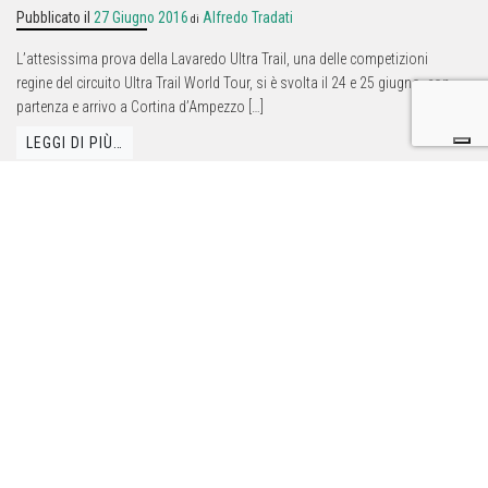
Pubblicato il
27 Giugno 2016
Alfredo Tradati
di
L’attesissima prova della Lavaredo Ultra Trail, una delle competizioni
regine del circuito Ultra Trail World Tour, si è svolta il 24 e 25 giugno, con
partenza e arrivo a Cortina d’Ampezzo […]
LEGGI DI PIÙ…