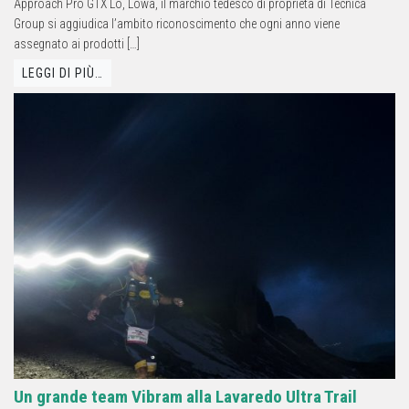
Approach Pro GTX Lo, Lowa, il marchio tedesco di proprietà di Tecnica
Group si aggiudica l’ambito riconoscimento che ogni anno viene
assegnato ai prodotti […]
LEGGI DI PIÙ…
Un grande team Vibram alla Lavaredo Ultra Trail