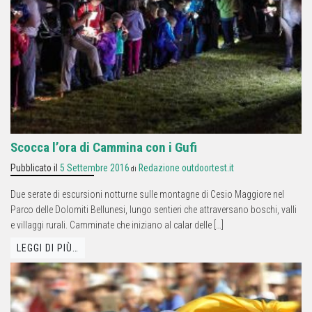
Scocca l’ora di Cammina con i Gufi
Pubblicato il
5 Settembre 2016
Redazione outdoortest.it
di
Due serate di escursioni notturne sulle montagne di Cesio Maggiore nel
Parco delle Dolomiti Bellunesi, lungo sentieri che attraversano boschi, valli
e villaggi rurali. Camminate che iniziano al calar delle […]
LEGGI DI PIÙ…