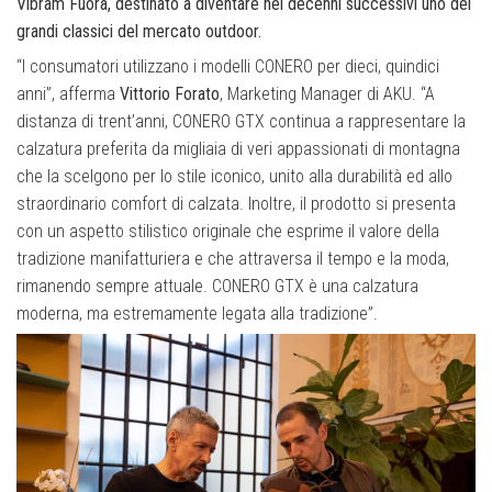
Vibram Fuorà, destinato a diventare nei decenni successivi uno dei
grandi classici del mercato outdoor.
“I consumatori utilizzano i modelli CONERO per dieci, quindici
anni”, afferma
Vittorio Forato
, Marketing Manager di AKU. “A
distanza di trent’anni, CONERO GTX continua a rappresentare la
calzatura preferita da migliaia di veri appassionati di montagna
che la scelgono per lo stile iconico, unito alla durabilità ed allo
straordinario comfort di calzata. Inoltre, il prodotto si presenta
con un aspetto stilistico originale che esprime il valore della
tradizione manifatturiera e che attraversa il tempo e la moda,
rimanendo sempre attuale. CONERO GTX è una calzatura
moderna, ma estremamente legata alla tradizione”.