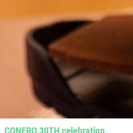
CONERO 30TH celebration