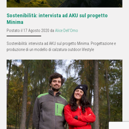
Sostenibilità: intervista ad AKU sul progetto
Minima
Postato il 17 Agosto 2020 da
Alice Dell'Omo
Sostenibilità: intervista ad AKU sul progetto Minima. Progettazione e
produzione di un modello di calzatura outdoor lifestyle