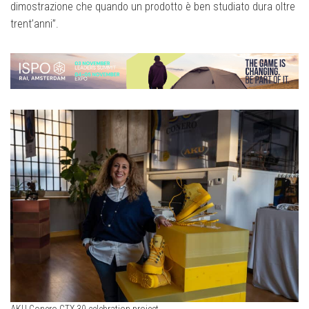
dimostrazione che quando un prodotto è ben studiato dura oltre
trent’anni”.
AKU Conero GTX 30 celebration project