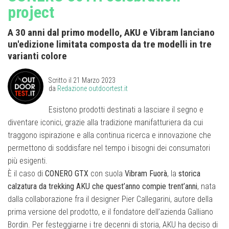
project
A 30 anni dal primo modello, AKU e Vibram lanciano
un'edizione limitata composta da tre modelli in tre
varianti colore
Scritto il
21 Marzo 2023
da
Redazione outdoortest.it
Esistono prodotti destinati a lasciare il segno e
diventare iconici, grazie alla tradizione manifatturiera da cui
traggono ispirazione e alla continua ricerca e innovazione che
permettono di soddisfare nel tempo i bisogni dei consumatori
più esigenti.
È il caso di
CONERO GTX
con suola
Vibram Fuorà
, la
storica
calzatura da trekking AKU
che quest’anno compie trent’anni
, nata
dalla collaborazione fra il designer Pier Callegarini, autore della
prima versione del prodotto, e il fondatore dell’azienda Galliano
Bordin. Per festeggiarne i tre decenni di storia, AKU ha deciso di