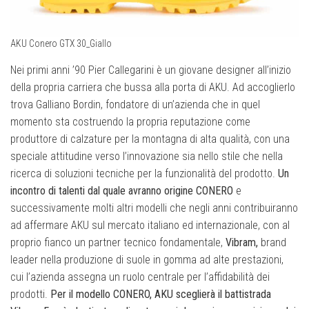
AKU Conero GTX 30_Giallo
Nei primi anni ’90 Pier Callegarini è un giovane designer all’inizio
della propria carriera che bussa alla porta di AKU. Ad accoglierlo
trova Galliano Bordin, fondatore di un’azienda che in quel
momento sta costruendo la propria reputazione come
produttore di calzature per la montagna di alta qualità, con una
speciale attitudine verso l’innovazione sia nello stile che nella
ricerca di soluzioni tecniche per la funzionalità del prodotto.
Un
incontro di talenti dal quale avranno origine CONERO
e
successivamente molti altri modelli che negli anni contribuiranno
ad affermare AKU sul mercato italiano ed internazionale, con al
proprio fianco un partner tecnico fondamentale,
Vibram,
brand
leader nella produzione di suole in gomma ad alte prestazioni,
cui l’azienda assegna un ruolo centrale per l’affidabilità dei
prodotti.
Per il modello CONERO, AKU sceglierà il battistrada