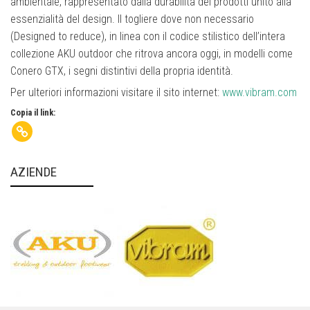
ambientale, rappresentato dalla durabilità dei prodotti unito alla
essenzialità del design. Il togliere dove non necessario
(Designed to reduce), in linea con il codice stilistico dell’intera
collezione AKU outdoor che ritrova ancora oggi, in modelli come
Conero GTX, i segni distintivi della propria identità.
Per ulteriori informazioni visitare il sito internet:
www.vibram.com
Copia il link:
AZIENDE