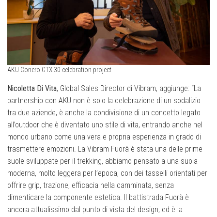
AKU Conero GTX 30 celebration project
Nicoletta Di Vita
, Global Sales Director di Vibram, aggiunge: “La
partnership con AKU non è solo la celebrazione di un sodalizio
tra due aziende, è anche la condivisione di un concetto legato
all’outdoor che è diventato uno stile di vita, entrando anche nel
mondo urbano come una vera e propria esperienza in grado di
trasmettere emozioni. La Vibram Fuorà è stata una delle prime
suole sviluppate per il trekking, abbiamo pensato a una suola
moderna, molto leggera per l’epoca, con dei tasselli orientati per
offrire grip, trazione, efficacia nella camminata, senza
dimenticare la componente estetica. Il battistrada Fuorà è
ancora attualissimo dal punto di vista del design, ed è la