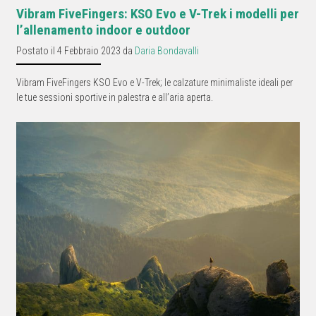
Vibram FiveFingers: KSO Evo e V-Trek i modelli per
l’allenamento indoor e outdoor
Postato il 4 Febbraio 2023 da
Daria Bondavalli
Vibram FiveFingers KSO Evo e V-Trek; le calzature minimaliste ideali per
le tue sessioni sportive in palestra e all’aria aperta.