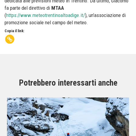
dedicata alle previsioni meteo in Trentino. Da ultimo, Giacomo
fa parte del direttivo di
MTAA
(
https://www.meteotrentinoaltoadige.it/
), un’associazione di
promozione sociale nel campo del meteo.
Copia il link:
Potrebbero interessarti anche