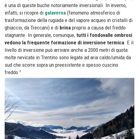
è una di queste buche notoriamente inversionali. In inverno,
infatti, si ricopre di
galaverna
(fenomeno atmosferico di
trasformazione della rugiada e del vapore acqueo in cristalli di
ghiaccio, da Treccani) e di
brina
proprio a causa del freddo
stagnante. In generale, comunque,
tutti i fondovalle ombrosi
vedono la frequente formazione di inversione termica
. E il
livello di inversione può arrivare anche a 2000 metri di quota:
molte nevicate in Trentino sono legate ad aria caldo/umida da
sud che scorre sopra un preesistente e spesso cuscino
freddo.”