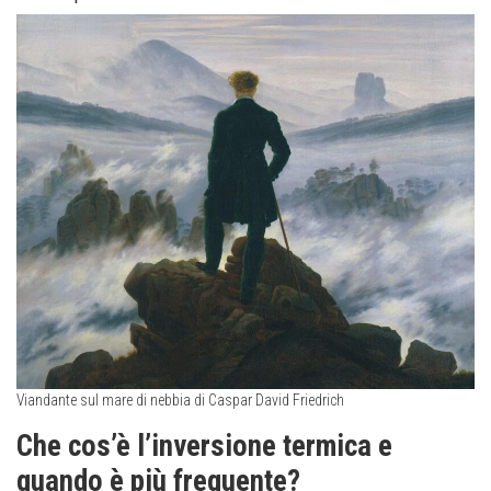
Viandante sul mare di nebbia di Caspar David Friedrich
Che cos’è l’inversione termica e
quando è più frequente?