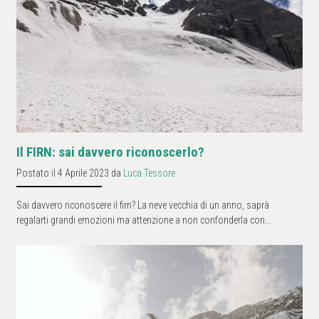
Il FIRN: sai davvero riconoscerlo?
Postato il 4 Aprile 2023 da
Luca Tessore
Sai davvero riconoscere il firn? La neve vecchia di un anno, saprà
regalarti grandi emozioni ma attenzione a non confonderla con...