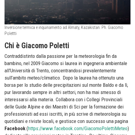
Inversione termica e inquinamento ad Almaty, Kazakistan. Ph. Giacomo
Polettti
Chi è Giacomo Poletti
Contraddistinto dalla passione per la meteorologia fin da
bambino, nel 2009 Giacomo si laurea in ingegneria ambientale
all’Università di Trento, concentrandosi prevalentemente
sull’ambito meteo/climatico. Dopo la laurea ha ottenuto una
borsa per lo studio delle precipitazioni sul monte Baldo e da lì,
pur lavorando sempre in altri settori, non ha mai smesso di
interessarsi alla materia. Collabora con i Collegi Provinciali
delle Guide Alpine e dei Maestri di Sci per la formazione dei
professionisti ad essi iscritti, in più scrive di meteorologia su
quotidiani e riviste locali, e gestisce con successo una pagina
Facebook
(
https://www.facebook.com/GiacomoPolettiMeteo
)