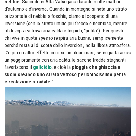
nebbie
. Succede in Alta Valsugana durante molte mattine
d’autunno e d’inverno. Quando in montagna si nota uno strato
orizzontale di nebbia o foschia, siamo al cospetto di una
inversione (con lo strato umido più freddo e nebbioso, mentre
al di sopra si trova aria calda e limpida, “pulita”). Per questo
chi vive in quota spesso respira aria buona, semplicemente
perché resta al di sopra delle inversioni, nella libera atmosfera.
C’è poi un altro effetto curioso: in alcuni casi, se in quota arriva
un peggioramento con aria calda, le sacche fredde stagnanti
favoriscono il
gelicidio
, e cioè la
pioggia che ghiaccia al
suolo creando uno strato vetroso pericolosissimo per la
circolazione stradale
.”