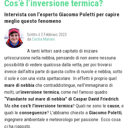
Cos’è l’inversione termica?
Intervista con l’esperto Giacomo Poletti per capire
meglio questo fenomeno
Scritto il
2 Febbraio 2023
da
Cecilia Mariani
A tanti lettori sarà capitato di iniziare
un’escursione nella nebbia, pensando di non avere nessuna
possibilità di vedere qualcosa dalla vetta, per poi trovarsi
invece dall’altra parte di questa coltre di nuvole e nebbia, sotto
il sole e con una vista spettacolare. In effetti è proprio quel
mare di nebbia
che contraddistingue, nell’immaginario di
molti, un’
inversione termica
, come nel famoso quadro
“Viandante sul mare di nebbia” di Caspar David Friedrich
.
Ma
che cos’è l’inversione termica
? Quali ne sono le
cause
, e
quali le
conseguenze
? L’abbiamo chiesto a
Giacomo Poletti
,
ingegnere ambientale e meteorologo per passione. Ecco cosa
ci ha risposto.