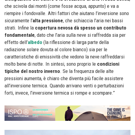
che scivola dai monti (come fosse acqua, appunto) e va a
riempire i fondovalle. Altri fattori che aiutano l’inversione sono
sicuramente l’
alta pressione
, che schiaccia l’aria nei bassi
strati. Infine la
copertura nevosa dà spesso un contributo
fondamentale
, dato che l’aria sulla neve si raffredda sia per
effetto dell’
albedo
(la riflessione di larga parte della
radiazione solare dovuta al colore bianco) sia per le
caratteristiche di emissività che vedono la neve raffreddarsi
molto bene di notte. In sintesi, sono proprio le
condizioni
tipiche del nostro inverno
. Se la frequenza delle alte
pressioni aumenta, è chiaro che diventa più facile assistere
all’inversione termica. Quando arrivano venti o perturbazioni
forti, invece, l’inversione termica si rompe e scompare.”