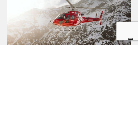
Cosa fare in caso di incidente in montagna?
Postato il 11 Maggio 2022 da
Cecilia Mariani
La sicurezza in montagna è importante. Come comportarsi e cosa fare
in caso di incidente e come contattare il soccorso alpino.