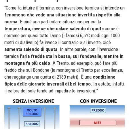
“Come fa intuire il termine, con inversione termica si intende un
fenomeno che vede una situazione invertita rispetto alla
norma
. E cioè una particolare situazione per cui la
temperatura, invece che calare salendo di quota
come è
normale per quasi tutto l’anno (i famosi 6,5°C medi ogni 1000
metri di dislivello) fa invece il contrario e si inverte, cioè
aumenta salendo di quota
. In altre parole, con l’inversione
termica
l’aria fredda sta in basso, sui fondovalle, mentre in
montagna fa più caldo
. A Trento, ad esempio, può fare più
freddo che sul Bondone (la montagna di Trento per eccellenza,
che raggiunge una quota di 2180 metri). È una
condizione
tipica delle giornate invernali di bel tempo
. In estate, infatti,
il calore del sole tende ad impedire le inversioni.”