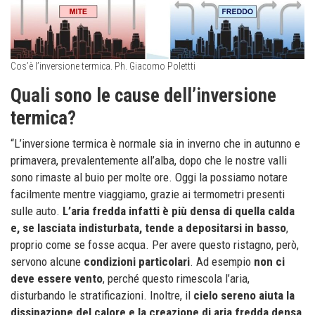
Cos’è l’inversione termica. Ph. Giacomo Polettti
Quali sono le cause dell’inversione
termica?
“L’inversione termica è normale sia in inverno che in autunno e
primavera, prevalentemente all’alba, dopo che le nostre valli
sono rimaste al buio per molte ore. Oggi la possiamo notare
facilmente mentre viaggiamo, grazie ai termometri presenti
sulle auto.
L’aria fredda infatti è più densa di quella calda
e, se lasciata indisturbata, tende a depositarsi in basso
,
proprio come se fosse acqua. Per avere questo ristagno, però,
servono alcune
condizioni particolari
. Ad esempio
non ci
deve essere vento
, perché questo rimescola l’aria,
disturbando le stratificazioni. Inoltre, il
cielo sereno aiuta la
dissipazione del calore e la creazione di aria fredda densa
,