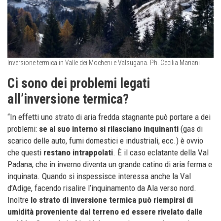
Inversione termica in Valle dei Mocheni e Valsugana. Ph. Cecilia Mariani
Ci sono dei problemi legati
all’inversione termica?
“In effetti uno strato di aria fredda stagnante può portare a dei
problemi:
se al suo interno si rilasciano inquinanti
(gas di
scarico delle auto, fumi domestici e industriali, ecc.) è ovvio
che questi
restano intrappolati
. È il caso eclatante della Val
Padana, che in inverno diventa un grande catino di aria ferma e
inquinata. Quando si inspessisce interessa anche la Val
d’Adige, facendo risalire l’inquinamento da Ala verso nord.
Inoltre
lo strato di inversione termica può riempirsi di
umidità proveniente dal terreno ed essere rivelato dalle