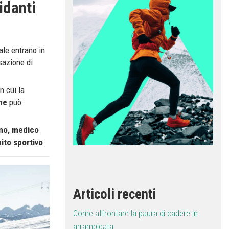
idanti
ale entrano in
sazione di
n cui la
ne
può
ano, medico
ito sportivo
.
Articoli recenti
Come affrontare la paura di cadere in
arrampicata