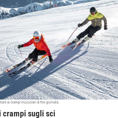
tare ai crampi muscolari di fine giornata.
 crampi sugli sci