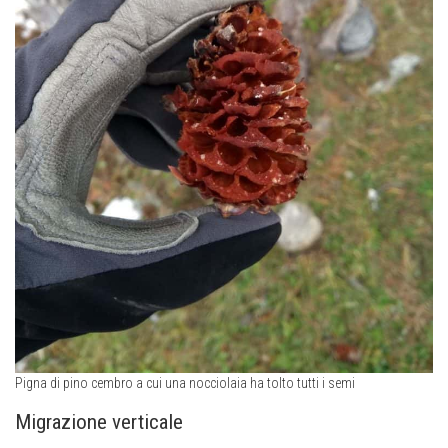
Pigna di pino cembro a cui una nocciolaia ha tolto tutti i semi
Migrazione verticale