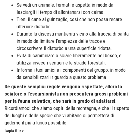
Se vedi un animale, fermati e aspetta in modo da
lasciargli il tempo di allontanarsi con calma.
Tieni il cane al guinzaglio, così che non possa recare
ulteriore disturbo.
Durante la discesa mantieniti vicino alla traccia di salita,
in modo da limitare l’ampiezza delle tracce e
circoscrivere il disturbo a una superficie ridotta.
Evita di camminare o sciare liberamente nel bosco, e
utilizza invece i sentieri e le strade forestali.
Informa i tuoi amici e i componenti del gruppo, in modo
da sensibilizzarli riguardo a questo problema.
Se queste semplici regole vengono rispettate, allora lo
sciatore o l’escursionista non presenterà grossi problemi
per la fauna selvatica, che sarà in grado di adattarsi
.
Ricordiamoci che siamo ospiti della montagna, e che il rispetto
dei luoghi e delle specie che vi abitano ci permetterà di
goderne il più a lungo possibile.
Copia il link: