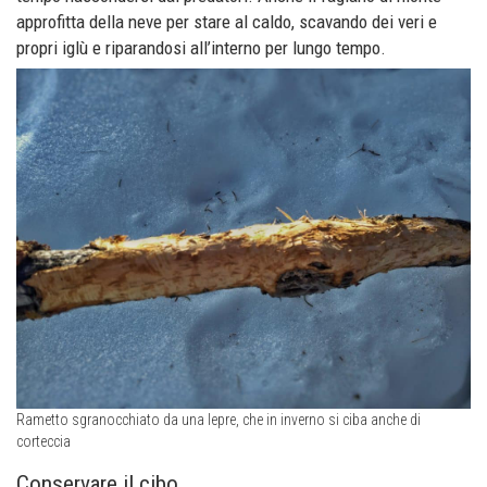
approfitta della neve per stare al caldo, scavando dei veri e
propri iglù e riparandosi all’interno per lungo tempo.
Rametto sgranocchiato da una lepre, che in inverno si ciba anche di
corteccia
Conservare il cibo