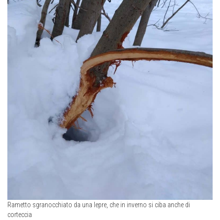
Rametto sgranocchiato da una lepre, che in inverno si ciba anche di
corteccia