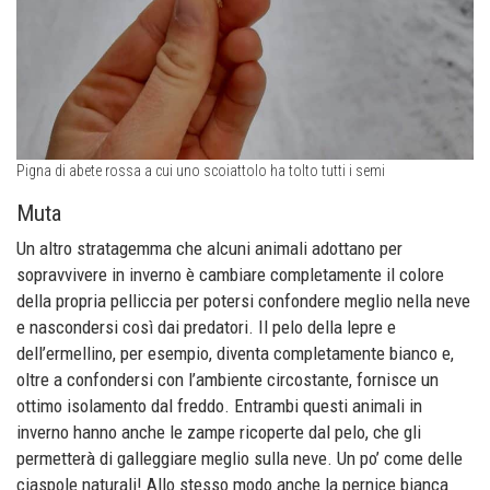
Pigna di abete rossa a cui uno scoiattolo ha tolto tutti i semi
Muta
Un altro stratagemma che alcuni animali adottano per
sopravvivere in inverno è cambiare completamente il colore
della propria pelliccia per potersi confondere meglio nella neve
e nascondersi così dai predatori. Il pelo della lepre e
dell’ermellino, per esempio, diventa completamente bianco e,
oltre a confondersi con l’ambiente circostante, fornisce un
ottimo isolamento dal freddo. Entrambi questi animali in
inverno hanno anche le zampe ricoperte dal pelo, che gli
permetterà di galleggiare meglio sulla neve. Un po’ come delle
ciaspole naturali! Allo stesso modo anche la pernice bianca