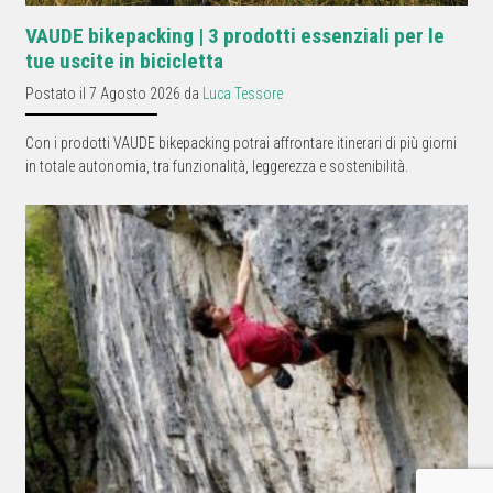
VAUDE bikepacking | 3 prodotti essenziali per le
tue uscite in bicicletta
Postato il 7 Agosto 2026 da
Luca Tessore
Con i prodotti VAUDE bikepacking potrai affrontare itinerari di più giorni
in totale autonomia, tra funzionalità, leggerezza e sostenibilità.