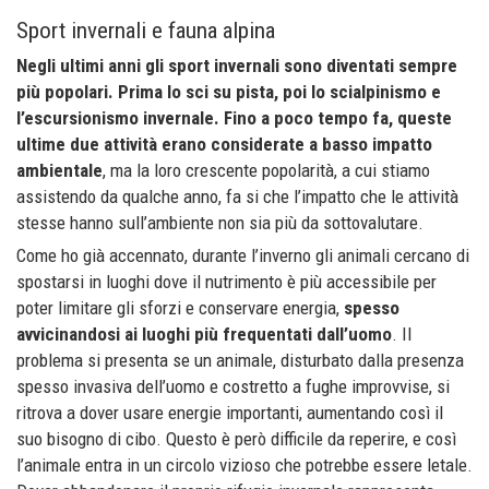
Sport invernali e fauna alpina
Negli ultimi anni gli sport invernali sono diventati sempre
più popolari. Prima lo sci su pista, poi lo scialpinismo e
l’escursionismo invernale. Fino a poco tempo fa, queste
ultime due attività erano considerate a basso impatto
ambientale
, ma la loro crescente popolarità, a cui stiamo
assistendo da qualche anno, fa si che l’impatto che le attività
stesse hanno sull’ambiente non sia più da sottovalutare.
Come ho già accennato, durante l’inverno gli animali cercano di
spostarsi in luoghi dove il nutrimento è più accessibile per
poter limitare gli sforzi e conservare energia,
spesso
avvicinandosi ai luoghi più frequentati dall’uomo
. Il
problema si presenta se un animale, disturbato dalla presenza
spesso invasiva dell’uomo e costretto a fughe improvvise, si
ritrova a dover usare energie importanti, aumentando così il
suo bisogno di cibo. Questo è però difficile da reperire, e così
l’animale entra in un circolo vizioso che potrebbe essere letale.