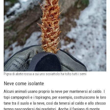
Pigna di abete rossa a cui uno scoiattolo ha tolto tutti i semi
Neve come isolante
Alcuni animali usano proprio la neve per mantenersi al caldo. I
topi campagnoli e i topiragno, per esempio, costruiscono le loro
tane tra il suolo e la neve, così da tenersi al caldo e allo stesso
tempo nascondersi dai predatori. Anche il fagiano di monte