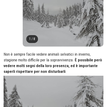
1
/
8
Non è sempre facile vedere animali selvatici in inverno,
stagione molto difficile per la sopravvivenza.
È possibile però
vedere molti segni della loro presenza, ed è importante
saperli rispettare per non disturbarli
.