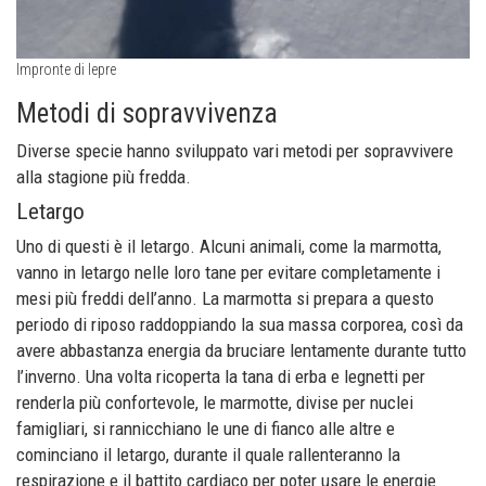
Impronte di lepre
Metodi di sopravvivenza
Diverse specie hanno sviluppato vari metodi per sopravvivere
alla stagione più fredda.
Letargo
Uno di questi è il letargo. Alcuni animali, come la marmotta,
vanno in letargo nelle loro tane per evitare completamente i
mesi più freddi dell’anno. La marmotta si prepara a questo
periodo di riposo raddoppiando la sua massa corporea, così da
avere abbastanza energia da bruciare lentamente durante tutto
l’inverno. Una volta ricoperta la tana di erba e legnetti per
renderla più confortevole, le marmotte, divise per nuclei
famigliari, si rannicchiano le une di fianco alle altre e
cominciano il letargo, durante il quale rallenteranno la
respirazione e il battito cardiaco per poter usare le energie