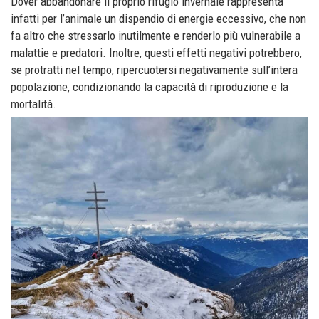
Dover abbandonare il proprio rifugio invernale rappresenta
infatti per l’animale un dispendio di energie eccessivo, che non
fa altro che stressarlo inutilmente e renderlo più vulnerabile a
malattie e predatori. Inoltre, questi effetti negativi potrebbero,
se protratti nel tempo, ripercuotersi negativamente sull’intera
popolazione, condizionando la capacità di riproduzione e la
mortalità.