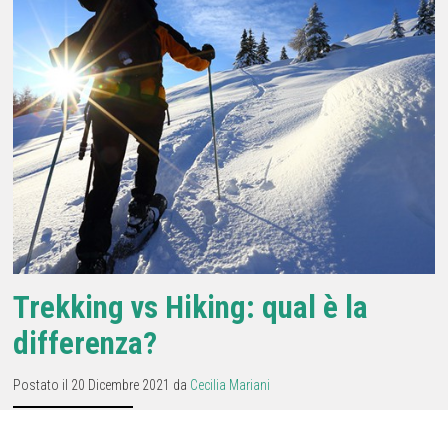
Trekking vs Hiking: qual è la
differenza?
Postato il 20 Dicembre 2021 da
Cecilia Mariani
Qual è la differenza fra trekking e hiking? Differenze e caratteristiche comuni