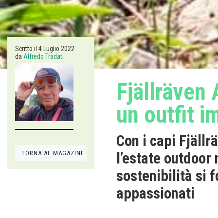
Scritto il
4 Luglio 2022
da
Alfredo Tradati
Fjällräven
un outfit i
Con i capi Fjäll
TORNA AL MAGAZINE
l’estate outdoor 
sostenibilità si
appassionati