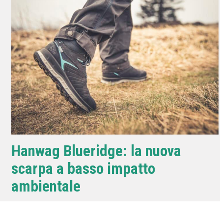
Hanwag Blueridge: la nuova
scarpa a basso impatto
ambientale
Postato il 30 Marzo 2022 da
Daria Bondavalli