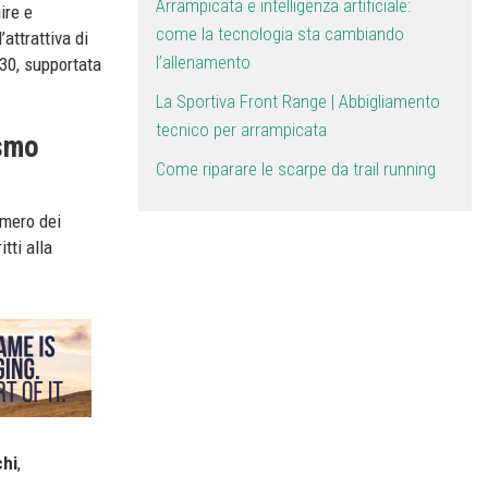
Arrampicata e intelligenza artificiale:
ire e
come la tecnologia sta cambiando
attrattiva di
l’allenamento
030, supportata
La Sportiva Front Range | Abbigliamento
tecnico per arrampicata
ismo
Come riparare le scarpe da trail running
umero dei
itti alla
chi
,