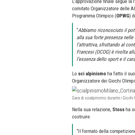
L’approvazione finale segue la
comitato Organizzatore delle Al
Programma Olimpico (
OPWG
) d
“
Abbiamo riconosciuto il pote
alla sua forte presenza nelle 
l’attrattiva, sfruttando al c
Francesi (OCOG) è rivolta all
l’essenza dello sport e il cara
Lo
sci alpinismo
ha fatto il su
Organizzatore dei Giochi Olimpi
Gara di scialpinismo durante i Giochi
Nella sua relazione,
Stoss
ha so
costruire:
“Il formato della competizion