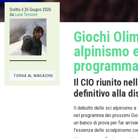
Scritto il
26 Giugno 2026
da
Luca Tessore
Giochi Olim
alpinismo e
programm
TORNA AL MAGAZINE
Il CIO riunito ne
definitivo alla d
Il debutto dello sci alpinismo a
nel programma dei prossimi Gio
un banco di prova per far arriva
l’essenza dello scialpinismo co