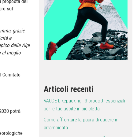
a proposta del
oro sul
ramma, grazie
cità e
pico delle Alpi
o al meglio
l Comitato
Articoli recenti
VAUDE bikepacking | 3 prodotti essenziali
per le tue uscite in bicicletta
 2030 potrà
Come affrontare la paura di cadere in
arrampicata
teorologiche