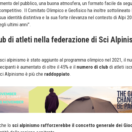
lgimento del pubblico, una buona atmosfera, un formato facile da segu
ompetitivo. Il Comitato Olimpico e Geofisico ha inoltre sottolineato l’
 sua identità distintiva e la sua forte rilevanza nel contesto di Alpi 2
gli ultimi anni”.
lub di atleti nella federazione di Sci Alpin
ci alpinismo è stato aggiunto al programma olimpico nel 2021, il n
ecipanti è aumentato di oltre il 45% e il
numero di club
di atleti iscr
ci Alpinismo è più che
raddoppiato
.
che lo
sci alpinismo rafforzerebbe il concetto generale dei Gio