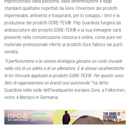
impressionato dalla passione, dalla deteminazione e dagli
standard qualitativi rispettati da Gore, l’inventore dei prodotti
impermeabili, antivento e traspiranti, per lo sviluppo, i test e la
produzione dei prodotti GORE-TEX®. Pep Guardiola fungerà da
ambasciatore dei prodotti GORE-TEX® e la sua immagine sarà
presente nella comunicazione classica e online, come pure nel
materiale promozionale riferito ai prodotti Gore fabrics nei punti
vendita.
“Il perfezionismo e la visione strategica giocano un ruolo cruciale
nella vita di un atleta e di un allenatore. E le stesse caratteristiche
le ho ritrovate applicate ai prodotti GORE-TEX®. Per questo sono
lieto di rappresentare un brand così autorevole.”
ha detto
Guardiola nella sede dell’headquarter europeo Gore, a Felkirchen,
vicino a Monaco in Germania.