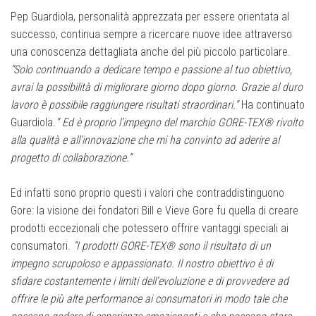
Pep Guardiola, personalità apprezzata per essere orientata al
successo, continua sempre a ricercare nuove idee attraverso
una conoscenza dettagliata anche del più piccolo particolare.
“Solo continuando a dedicare tempo e passione al tuo obiettivo,
avrai la possibilità di migliorare giorno dopo giorno. Grazie al duro
lavoro è possibile raggiungere risultati straordinari.”
Ha continuato
Guardiola.
” Ed è proprio l’impegno del marchio GORE-TEX® rivolto
alla qualità e all’innovazione che mi ha convinto ad aderire al
progetto di collaborazione.”
Ed infatti sono proprio questi i valori che contraddistinguono
Gore: la visione dei fondatori Bill e Vieve Gore fu quella di creare
prodotti eccezionali che potessero offrire vantaggi speciali ai
consumatori.
“I prodotti GORE-TEX® sono il risultato di un
impegno scrupoloso e appassionato. Il nostro obiettivo è di
sfidare costantemente i limiti dell’evoluzione e di provvedere ad
offrire le più alte performance ai consumatori in modo tale che