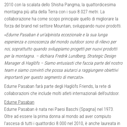
2010 con la scalata dello Shisha Pangma, la quattordicesima
montagna più alta della Terra con i suoi 8.027 metri. La
collaborazione ha come scopo principale quello di migliorare la
forza del brand nel settore Mountain, sviluppando nuovi prodotti.
«
Edurne Pasaban è un’alpinista eccezionale e la sua lunga
esperienza e conoscenza del mondo outdoor sono di rilievo per
noi, soprattutto quando sviluppiamo progetti per nuovi prodotti
per la montagna. – dichiara Fredrik Lundberg, Strategic Design
Manager di Haglöfs – Siamo entusiasti che faccia parte del nostro
team e siamo convinti che possa aiutarci a raggiungere obiettivi
importanti per questo segmento di mercato
».
Edurne Pasaban farà parte degli Haglöfs Friends, la rete di
collaborazioni che include molti atleti internazionali dell’outdoor.
Edurne Pasaban
Edurne Pasaban è nata nei Paesi Baschi (Spagna) nel 1973.
Oltre ad essere la prima donna al mondo ad aver compiuto
l’ascesa di tutti i quattordici 8.000 nel 2010, è anche laureata in