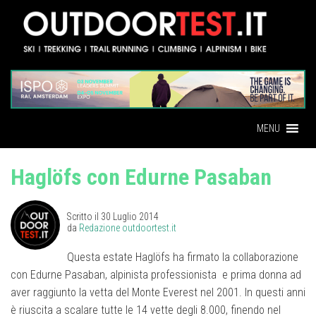
MENU
Haglöfs con Edurne Pasaban
Scritto il
30 Luglio 2014
da
Redazione outdoortest.it
Questa estate Haglöfs ha firmato la collaborazione
con Edurne Pasaban, alpinista professionista e prima donna ad
aver raggiunto la vetta del Monte Everest nel 2001. In questi anni
è riuscita a scalare tutte le 14 vette degli 8.000, finendo nel