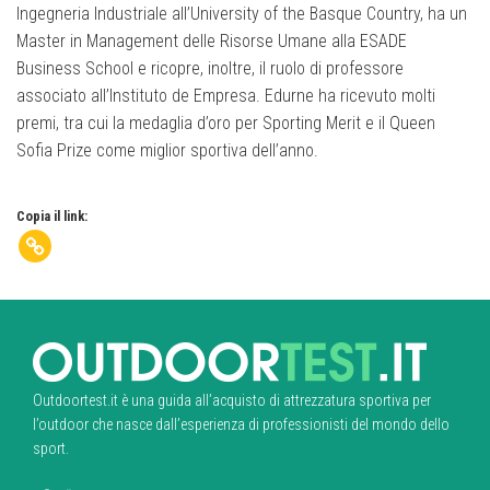
Ingegneria Industriale all’University of the Basque Country, ha un
Master in Management delle Risorse Umane alla ESADE
Business School e ricopre, inoltre, il ruolo di professore
associato all’Instituto de Empresa. Edurne ha ricevuto molti
premi, tra cui la medaglia d’oro per Sporting Merit e il Queen
Sofia Prize come miglior sportiva dell’anno.
Copia il link:
Outdoortest.it è una guida all’acquisto di attrezzatura sportiva per
l’outdoor che nasce dall’esperienza di professionisti del mondo dello
sport.