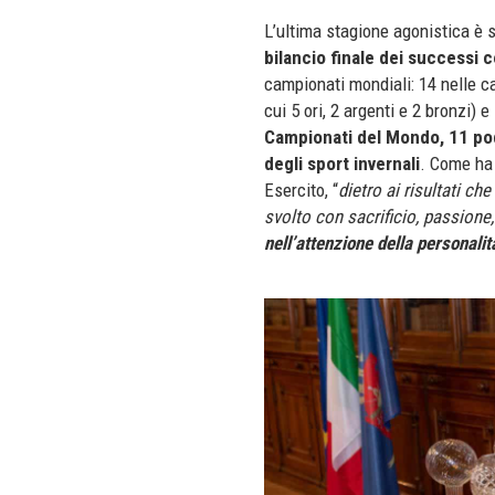
L’ultima stagione agonistica è
bilancio finale dei successi c
campionati mondiali: 14 nelle cat
cui 5 ori, 2 argenti e 2 bronzi) e
Campionati del Mondo, 11 po
degli sport invernali
. Come ha 
Esercito, “
dietro ai risultati ch
svolto con sacrificio, passione,
nell’attenzione della personalità