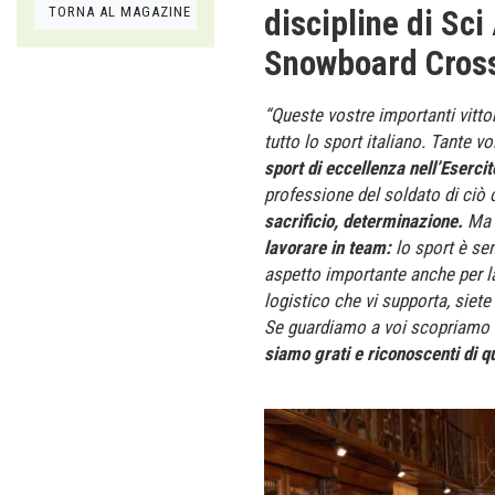
TORNA AL MAGAZINE
discipline di Sc
Snowboard Cros
“Queste vostre importanti vittor
tutto lo sport italiano. Tante vo
sport di eccellenza nell’Esercit
professione del soldato di ciò
sacrificio, determinazione.
Ma c
lavorare in team:
lo sport è sem
aspetto importante anche per la
logistico che vi supporta, siete
Se guardiamo a voi scopriamo 
siamo grati e riconoscenti di qu