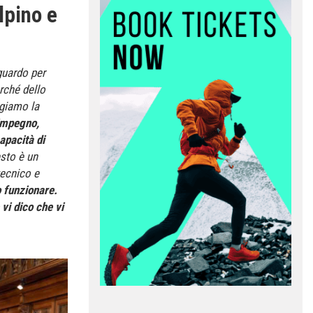
lpino e
guardo per
erché dello
lgiamo la
 impegno,
apacità di
esto è un
tecnico e
 funzionare.
vi dico che vi