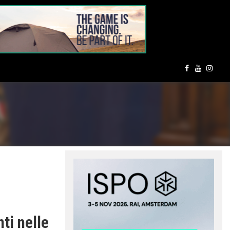
nti nelle