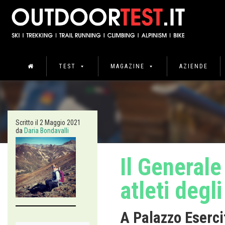
TEST
MAGAZINE
AZIENDE
Scritto il
2 Maggio 2021
da
Daria Bondavalli
Il Generale
atleti degli
A Palazzo Esercito