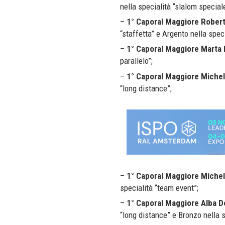
nella specialità “slalom speciale
–
1° Caporal Maggiore Robert
“staffetta” e Argento nella speci
–
1° Caporal Maggiore Marta 
parallelo”;
–
1° Caporal Maggiore Michel
“long distance”;
–
1° Caporal Maggiore Michela
specialità “team event”;
–
1° Caporal Maggiore Alba De
“long distance” e Bronzo nella s