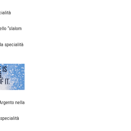
ialità
ello “slalom
la specialità
Argento nella
 specialità