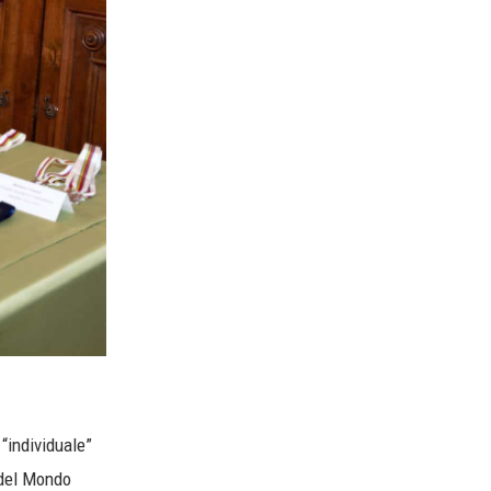
“individuale”
 del Mondo