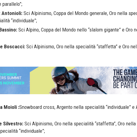
 parallelo”;
 Antonioli:
Sci Alpinismo, Coppa del Mondo generale, Oro nella spec
alità “individuale”;
Bassino:
Sci Alpino, Coppa del Mondo nello “slalom gigante” e Oro n
e Boscacci:
Sci Alpinismo, Oro nella specialità “staffetta” e Oro nel
 Moioli :
Snowboard cross, Argento nella specialità “individuale” e 
 Silvestro:
Sci Alpinismo, Oro nella specialità “staffetta”, Oro nella
pecialità “individuale”;