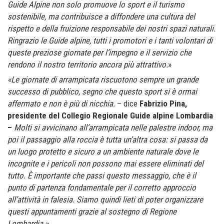
Guide Alpine non solo promuove lo sport e il turismo
sostenibile, ma contribuisce a diffondere una cultura del
rispetto e della fruizione responsabile dei nostri spazi naturali.
Ringrazio le Guide alpine, tutti i promotori e i tanti volontari di
queste preziose giornate per l’impegno e il servizio che
rendono il nostro territorio ancora più attrattivo.
»
«Le giornate di arrampicata riscuotono sempre un grande
successo di pubblico, segno che questo sport si è ormai
affermato e non è più di nicchia.
– dice
Fabrizio Pina,
presidente del Collegio Regionale Guide alpine Lombardia
–
Molti si avvicinano all’arrampicata nelle palestre indoor, ma
poi il passaggio alla roccia è tutta un’altra cosa: si passa da
un luogo protetto e sicuro a un ambiente naturale dove le
incognite e i pericoli non possono mai essere eliminati del
tutto. È importante che passi questo messaggio, che è il
punto di partenza fondamentale per il corretto approccio
all’attività in falesia. Siamo quindi lieti di poter organizzare
questi appuntamenti grazie al sostegno di Regione
Lombardia.»