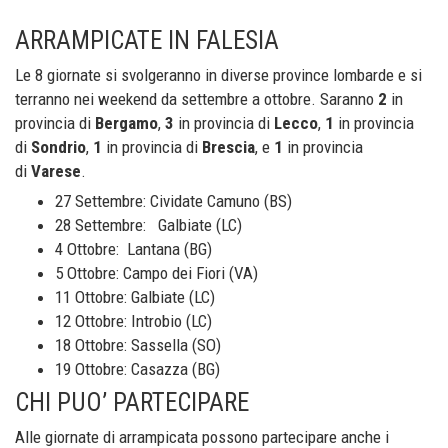
ARRAMPICATE IN FALESIA
Le 8 giornate si svolgeranno in diverse province lombarde e si
terranno nei weekend da settembre a ottobre. Saranno
2
in
provincia di
Bergamo
,
3
in provincia di
Lecco
,
1
in provincia
di
Sondrio
,
1
in provincia di
Brescia
, e
1
in provincia
di
Varese
.
27 Settembre: Cividate Camuno (BS)
28 Settembre: Galbiate (LC)
4 Ottobre: Lantana (BG)
5 Ottobre: Campo dei Fiori (VA)
11 Ottobre: Galbiate (LC)
12 Ottobre: Introbio (LC)
18 Ottobre: Sassella (SO)
19 Ottobre: Casazza (BG)
CHI PUO’ PARTECIPARE
Alle giornate di arrampicata possono partecipare anche i