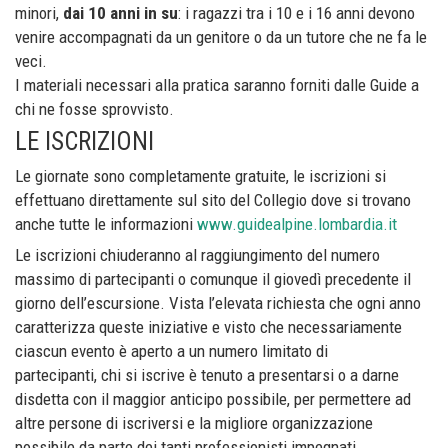
minori,
dai 10 anni in su
: i ragazzi tra i 10 e i 16 anni devono
venire accompagnati da un genitore o da un tutore che ne fa le
veci.
I materiali necessari alla pratica saranno forniti dalle Guide a
chi ne fosse sprovvisto.
LE ISCRIZIONI
Le giornate sono completamente gratuite, le iscrizioni si
effettuano direttamente sul sito del Collegio dove si trovano
anche tutte le informazioni
www.guidealpine.lombardia.it
Le iscrizioni chiuderanno al raggiungimento del numero
massimo di partecipanti o comunque il giovedì precedente il
giorno dell’escursione. Vista l’elevata richiesta che ogni anno
caratterizza queste iniziative e visto che necessariamente
ciascun evento è aperto a un numero limitato di
partecipanti, chi si iscrive è tenuto a presentarsi o a darne
disdetta con il maggior anticipo possibile, per permettere ad
altre persone di iscriversi e la migliore organizzazione
possibile da parte dei tanti professionisti impegnati