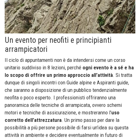
Un evento per neofiti e principianti
arrampicatori
Il ciclo di appuntamenti non è da intendersi come un corso
unitario suddiviso in 8 lezioni, perché
ogni evento è a sé e ha
lo scopo di offrire un primo approccio all’attività
. Si tratta
dunque di singoli incontri con Guide alpine e Aspiranti guide,
che saranno a disposizione di un pubblico tendenzialmente
neofita o poco esperto. I professionisti offriranno una
panoramica delle tecniche di arrampicata, ovvero schemi
motori e tecniche di assicurazione, e mostreranno l’
uso
corretto dell’attrezzatura
. Un primo passo per dare la
possibilità a più persone possibile di farsi un’idea su questa
attività in ambiente e decidere eventualmente in futuro di