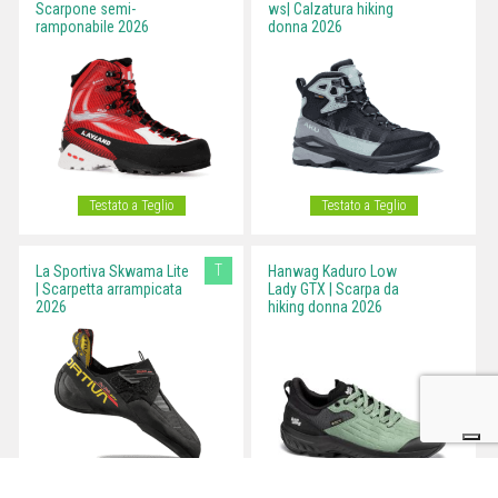
Scarpone semi-
ws| Calzatura hiking
ramponabile 2026
donna 2026
Testato a Teglio
Testato a Teglio
T
La Sportiva Skwama Lite
Hanwag Kaduro Low
| Scarpetta arrampicata
Lady GTX | Scarpa da
2026
hiking donna 2026
Testato a Teglio