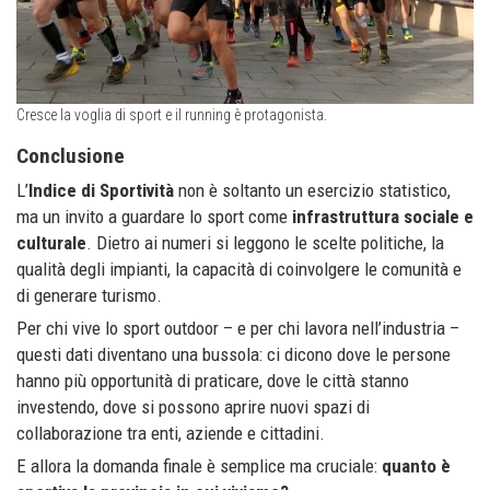
Cresce la voglia di sport e il running è protagonista.
Conclusione
L’
Indice di Sportività
non è soltanto un esercizio statistico,
ma un invito a guardare lo sport come
infrastruttura sociale e
culturale
. Dietro ai numeri si leggono le scelte politiche, la
qualità degli impianti, la capacità di coinvolgere le comunità e
di generare turismo.
Per chi vive lo sport outdoor – e per chi lavora nell’industria –
questi dati diventano una bussola: ci dicono dove le persone
hanno più opportunità di praticare, dove le città stanno
investendo, dove si possono aprire nuovi spazi di
collaborazione tra enti, aziende e cittadini.
E allora la domanda finale è semplice ma cruciale:
quanto è