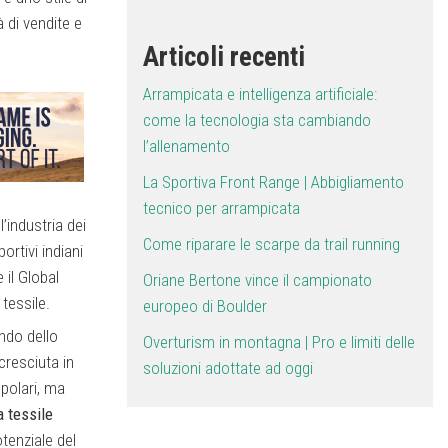
à di vendite e
Articoli recenti
Arrampicata e intelligenza artificiale:
come la tecnologia sta cambiando
l’allenamento
La Sportiva Front Range | Abbigliamento
tecnico per arrampicata
’industria dei
Come riparare le scarpe da trail running
ortivi indiani
 il Global
Oriane Bertone vince il campionato
tessile.
europeo di Boulder
ndo dello
Overturism in montagna | Pro e limiti delle
cresciuta in
soluzioni adottate ad oggi
opolari, ma
a tessile
otenziale del