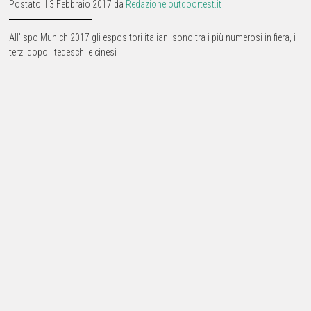
Postato il 3 Febbraio 2017 da
Redazione outdoortest.it
All'Ispo Munich 2017 gli espositori italiani sono tra i più numerosi in fiera, i
terzi dopo i tedeschi e cinesi