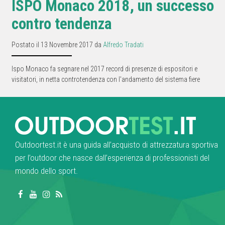
ISPO Monaco 2018, un successo
contro tendenza
Postato il 13 Novembre 2017 da
Alfredo Tradati
Ispo Monaco fa segnare nel 2017 record di presenze di espositori e
visitatori, in netta controtendenza con l'andamento del sistema fiere
Outdoortest.it è una guida all’acquisto di attrezzatura sportiva
per l’outdoor che nasce dall’esperienza di professionisti del
mondo dello sport.