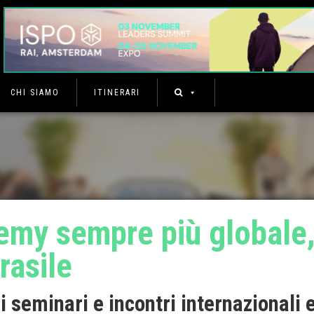
CHI SIAMO
ITINERARI
my sempre più globale,
rasile
i seminari e incontri internazionali