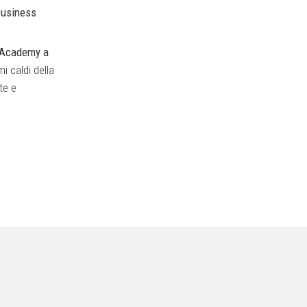
Business
O Academy a
mi caldi della
te e