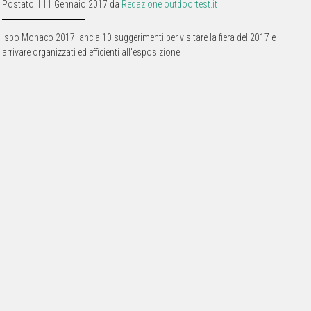
Postato il 11 Gennaio 2017 da
Redazione outdoortest.it
Ispo Monaco 2017 lancia 10 suggerimenti per visitare la fiera del 2017 e
arrivare organizzati ed efficienti all'esposizione