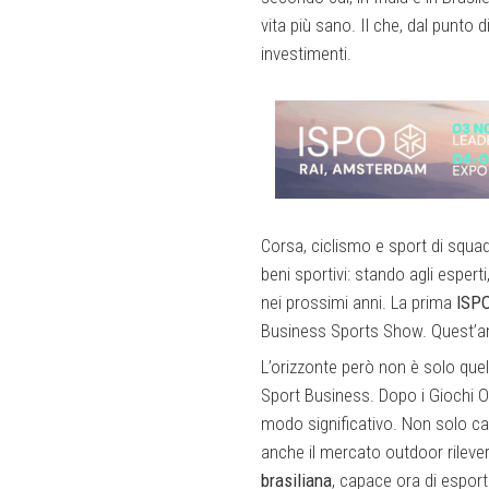
vita più sano. Il che, dal punto 
investimenti.
Corsa, ciclismo e sport di squad
beni sportivi: stando agli espert
nei prossimi anni. La prima
ISPO
Business Sports Show. Quest’anno 
L’orizzonte però non è solo que
Sport Business. Dopo i Giochi Oli
modo significativo. Non solo calc
anche il mercato outdoor rilever
brasiliana
, capace ora di esporta