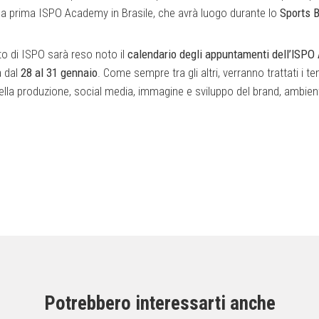
lla prima ISPO Academy in Brasile, che avrà luogo durante lo
Sports 
to di ISPO sarà reso noto il
calendario degli appuntamenti dell’ISP
à dal
28 al 31 gennaio
. Come sempre tra gli altri, verranno trattati i te
 nella produzione, social media, immagine e sviluppo del brand, ambien
Potrebbero interessarti anche