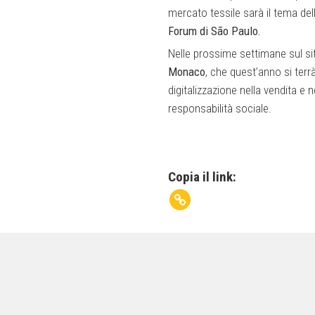
mercato tessile sarà il tema de
Forum di São Paulo.
Nelle prossime settimane sul si
Monaco
, che quest’anno si terr
digitalizzazione nella vendita e
responsabilità sociale.
Copia il link: