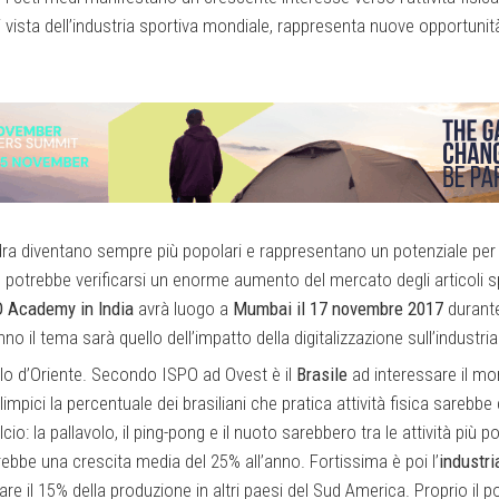
di vista dell’industria sportiva mondiale, rappresenta nuove opportunit
ra diventano sempre più popolari e rappresentano un potenziale per l
i, potrebbe verificarsi un enorme aumento del mercato degli articoli sp
 Academy in India
avrà luogo a
Mumbai il 17 novembre 2017
durante
il tema sarà quello dell’impatto della digitalizzazione sull’industria 
llo d’Oriente. Secondo ISPO ad Ovest è il
Brasile
ad interessare il mo
mpici la percentuale dei brasiliani che pratica attività fisica sarebbe 
io: la pallavolo, il ping-pong e il nuoto sarebbero tra le attività più p
ebbe una crescita media del 25% all’anno. Fortissima è poi l’
industri
re il 15% della produzione in altri paesi del Sud America. Proprio il p