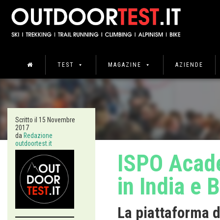
TEST
MAGAZINE
AZIENDE
Scritto il
15 Novembre
2017
da
Redazione
outdoortest.it
ISPO Acade
in India e B
La piattaforma d