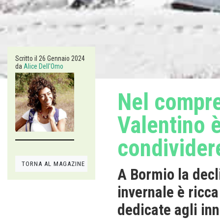
Scritto il
26 Gennaio 2024
da
Alice Dell'Omo
Nel compre
Valentino 
condivider
TORNA AL MAGAZINE
A Bormio la dec
invernale è ricc
dedicate agli in