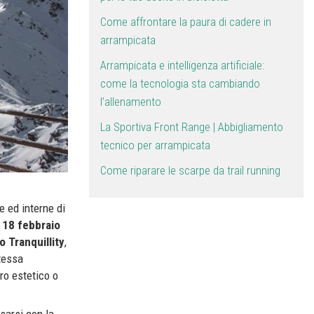
Come affrontare la paura di cadere in
arrampicata
Arrampicata e intelligenza artificiale:
come la tecnologia sta cambiando
l’allenamento
La Sportiva Front Range | Abbigliamento
tecnico per arrampicata
Come riparare le scarpe da trail running
 ed interne di
l 18 febbraio
o Tranquillity
,
stessa
ro estetico o
ssarsi con la