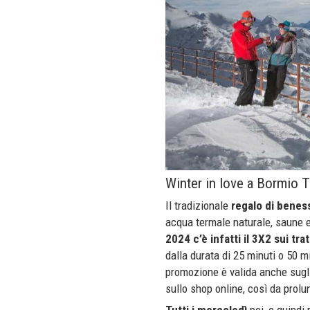
Winter in love a Bormio 
Il tradizionale
regalo di benes
acqua termale naturale, saune 
2024 c’è infatti il 3X2 sui t
dalla durata di 25 minuti o 50 mi
promozione è valida anche sugli
sullo shop online, così da prol
Tutti i mercoledì
poi, e quindi 