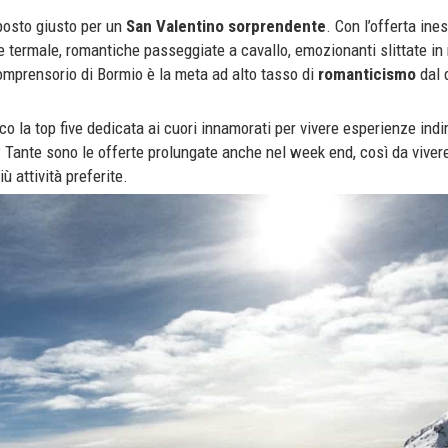
 posto giusto per un
San Valentino sorprendente
. Con l’offerta ines
re termale, romantiche passeggiate a cavallo, emozionanti slittate in
comprensorio di Bormio è la meta ad alto tasso di
romanticismo
dal 
o la top five dedicata ai cuori innamorati per vivere esperienze indi
Tante sono le offerte prolungate anche nel week end, così da viver
attività preferite.