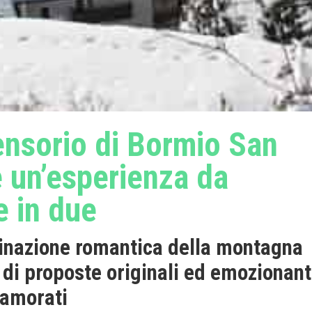
nsorio di Bormio San
è un’esperienza da
e in due
linazione romantica della montagna
a di proposte originali ed emozionant
namorati