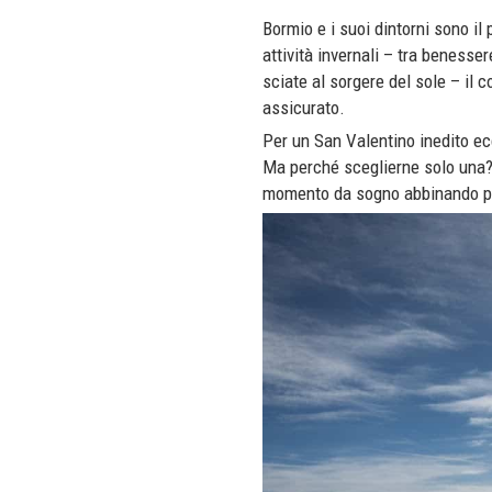
Bormio e i suoi dintorni sono il
attività invernali – tra benesse
sciate al sorgere del sole – il 
assicurato.
Per un San Valentino inedito ecc
Ma perché sceglierne solo una? 
momento da sogno abbinando più 