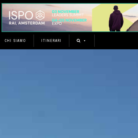
CHI SIAMO
ITINERARI