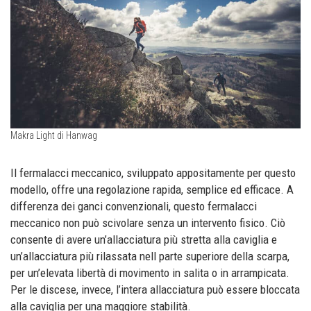
Makra Light di Hanwag
Il fermalacci meccanico, sviluppato appositamente per questo
modello, offre una regolazione rapida, semplice ed efficace. A
differenza dei ganci convenzionali, questo fermalacci
meccanico non può scivolare senza un intervento fisico. Ciò
consente di avere un’allacciatura più stretta alla caviglia e
un’allacciatura più rilassata nell parte superiore della scarpa,
per un’elevata libertà di movimento in salita o in arrampicata.
Per le discese, invece, l’intera allacciatura può essere bloccata
alla caviglia per una maggiore stabilità.