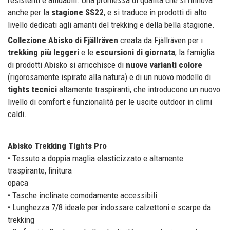
anche per la
stagione SS22
, e si traduce in prodotti di alto
livello dedicati agli amanti del trekking e della bella stagione.
Collezione Abisko di Fjällräven
creata da Fjällräven per i
trekking più leggeri
e le
escursioni di giornata
, la famiglia
di prodotti Abisko si arricchisce di
nuove varianti colore
(rigorosamente ispirate alla natura) e di un nuovo modello di
tights tecnici
altamente traspiranti, che introducono un nuovo
livello di comfort e funzionalità per le uscite outdoor in climi
caldi.
Abisko Trekking Tights Pro
• Tessuto a doppia maglia elasticizzato e altamente
traspirante, finitura
opaca
• Tasche inclinate comodamente accessibili
• Lunghezza 7/8 ideale per indossare calzettoni e scarpe da
trekking