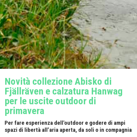
Novità collezione Abisko di
Fjällräven e calzatura Hanwag
per le uscite outdoor di
primavera
Per fare esperienza dell'outdoor e godere di ampi
spazi di libertà all’aria aperta, da soli o in compagnia