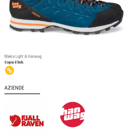
Makra Light di Hanwag
Copia il link:
AZIENDE