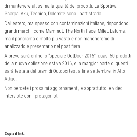
di mantenere altissima la qualità dei prodotti. La Sportiva,
Scarpa, Aku, Tecnica, Dolomite sono i battistrada.
Dall’estero, ma spesso con contaminazioni italiane, rispondono
grandi marchi, come Mammut, The North Face, Millet, Lafuma,
ma il panorama è molto più vasto e non mancheremo di
analizzarlo e presentarlo nel post fiera.
A breve sarà online lo “speciale OutDoor 2015”, quasi 50 prodotti
della nuova collezione estiva 2016, e la maggior parte di questi
sarà testata dal team di Outdoortest a fine settembre, in Alto
Adige.
Non perdete i prossimi aggiornamenti, e soprattutto le video
interviste con i protagonisti.
Copia il link: