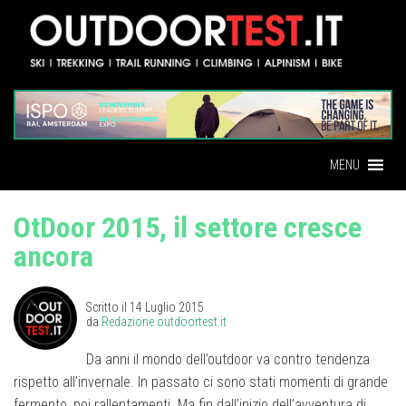
MENU
OtDoor 2015, il settore cresce
ancora
Scritto il
14 Luglio 2015
da
Redazione outdoortest.it
Da anni il mondo dell’outdoor va contro tendenza
rispetto all’invernale. In passato ci sono stati momenti di grande
fermento, poi rallentamenti. Ma fin dall’inizio dell’avventura di