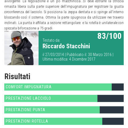
avvolgente. La regolazione è un pò macchinosa...si deve estrarre la striscia
rimasta libera sulla parte superiore dell'impugnatura per registrare la giusta
circonferenza del lacciolo. Si posiziona la zeppa dentata e si spinge all'interno
bloccando così il sistema. Ottima la parte spugnosa da utilizzare nei traversi
inclinati. La punta è affilata a sezione rettangolare e la rotella è unilaterale con
spiccata biforcazione a 75 gradi.
83/100
Testato da:
Riccardo Stacchini
il 27/03/2014 | Pubblicato il: 30 Marzo 2016 |
Ultima modifica: 4 Dicembre 2017
Risultati
COMFORT IMPUGNATURA
PRESTAZIONE LACCIOLO
PRESTAZIONE PUNTA
PRESTAZIONI ROTELLA