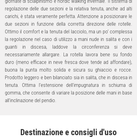
giornate di scialpinismo e nordic walking invernale. Il sistema di
regolazione delle due sezioni e la relativa tenuta, anche ad alti
carichi, è stata veramente perfetta. Attenzione a posizionare le
due sezioni in funzione della corretta direzione delle rotelle.
Ottimo il comfort e la tenuta del lacciolo, ma un po' complessa
la regolazione nel caso di utilizzo a mani nude in salita e con i
guanti in discesa, laddove la circonferenza si deve
necessariamente allargare. La rotella lavora bene su fondo
duro (meno efficace in neve fresca dove tende ad affondare),
buona la punta molto solida e sicura su ghiaccio e rocce.
Prodotto leggero e ben bilanciato sia in salita, che in discesa in
tenuta. Ottima l'estensione dell'impugnatura in schiuma di
gomma, che consente di variare la posizione delle mani in base
all'inclinazione del pendio.
Destinazione e consigli d'uso