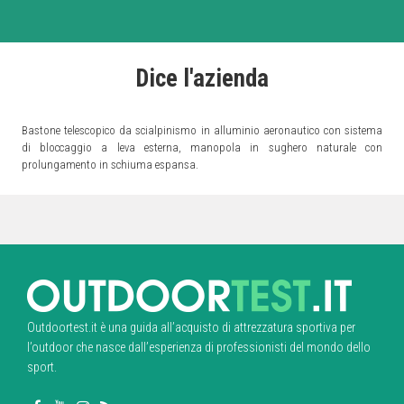
Dice l'azienda
Bastone telescopico da scialpinismo in alluminio aeronautico con sistema
di bloccaggio a leva esterna, manopola in sughero naturale con
prolungamento in schiuma espansa.
Outdoortest.it è una guida all’acquisto di attrezzatura sportiva per
l’outdoor che nasce dall’esperienza di professionisti del mondo dello
sport.