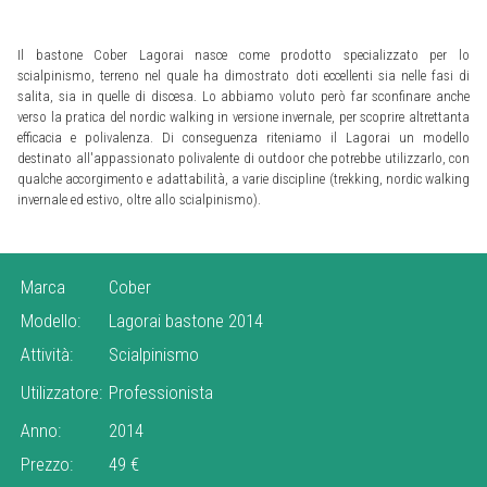
Il bastone Cober Lagorai nasce come prodotto specializzato per lo
scialpinismo, terreno nel quale ha dimostrato doti eccellenti sia nelle fasi di
salita, sia in quelle di discesa. Lo abbiamo voluto però far sconfinare anche
verso la pratica del nordic walking in versione invernale, per scoprire altrettanta
efficacia e polivalenza. Di conseguenza riteniamo il Lagorai un modello
destinato all'appassionato polivalente di outdoor che potrebbe utilizzarlo, con
qualche accorgimento e adattabilità, a varie discipline (trekking, nordic walking
invernale ed estivo, oltre allo scialpinismo).
Marca
Cober
Modello:
Lagorai bastone 2014
Attività:
Scialpinismo
Utilizzatore:
Professionista
Anno:
2014
Prezzo:
49 €