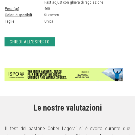
Fast adjust con ghiera di regolazione
Peso (gr)
460
Colori disponibili
Silkscreen
Taglie
Unica
CHIEDI ALL'ESPERTO
Le nostre valutazioni
Il test del bastone Cober Lagorai si è svolto durante due