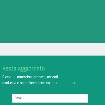
Resta aggiornato
Riceverai
anteprime prodotti
,
articoli
esclusivi
e
approfondimenti
sul mondo outdoor
E
m