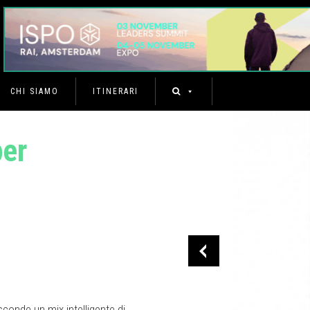
CHI SIAMO
ITINERARI
per
sconde un mix intelligente di