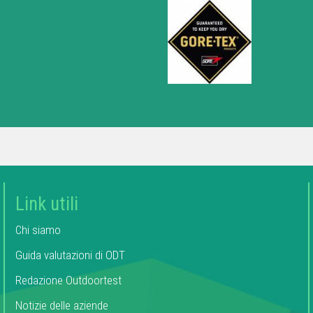
Link utili
Chi siamo
Guida valutazioni di ODT
Redazione Outdoortest
Notizie delle aziende