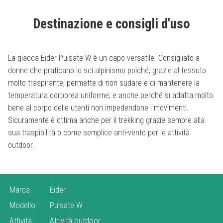
Destinazione e consigli d'uso
La giacca Eider Pulsate W è un capo versatile. Consigliato a
donne che praticano lo sci alpinismo poiché, grazie al tessuto
molto traspirante, permette di non sudare e di mantenere la
temperatura corporea uniforme; e anche perché si adatta molto
bene al corpo delle utenti non impedendone i movimenti.
Sicuramente è ottima anche per il trekking grazie sempre alla
sua traspibilità o come semplice anti-vento per le attività
outdoor.
Marca
Eider
Modello:
Pulsate W
Attività:
Attività outdoor