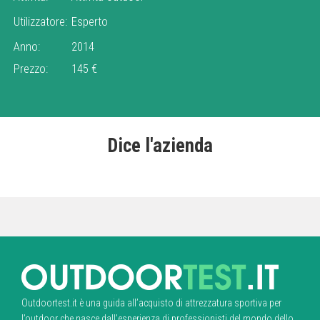
Utilizzatore:
Esperto
Anno:
2014
Prezzo:
145 €
Dice l'azienda
Outdoortest.it è una guida all’acquisto di attrezzatura sportiva per
l’outdoor che nasce dall’esperienza di professionisti del mondo dello