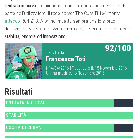
l'entrata in curva
e diminuendo quindi il consumo di energia da
parte dell'utilizzatore. Il race carver The Curv Ti 164 monta
attacco
RC4 Z13. A primo impatto sembra che lo sforzo
dell'azienda sia stato davvero premiato, lo sci dà proprio l'idea di
stabilità, energia ed innovazione
.
92/100
Testato da:
Francesca Toti
il 14/04/2016 | Pubblicato il: 15 Novembre 2016 |
Ultima modifica: 8 Novembre 2018
Risultati
ENTRATA IN CURVA
STABILITÀ
USCITA DI CURVA