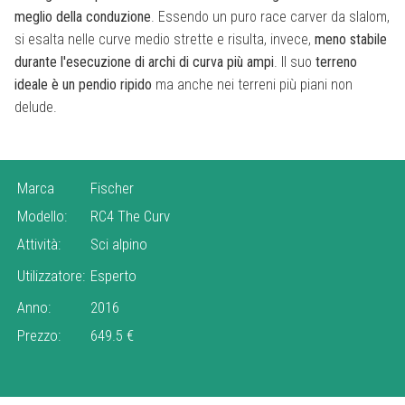
meglio della conduzione
. Essendo un puro race carver da slalom,
si esalta nelle curve medio strette e risulta, invece,
meno stabile
durante l'esecuzione di archi di curva più ampi
. Il suo
terreno
ideale è un pendio ripido
ma anche nei terreni più piani non
delude.
Marca
Fischer
Modello:
RC4 The Curv
Attività:
Sci alpino
Utilizzatore:
Esperto
Anno:
2016
Prezzo:
649.5 €