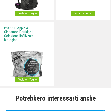
Testato a Teglio
Testato a Teglio
LYOFOOD Apple &
Cinnamon Porridge |
Colazione liofilizzata
biologica
Testato a Teglio
Potrebbero interessarti anche