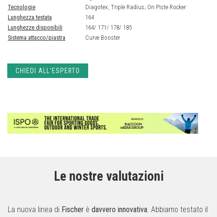
Tecnologie
Diagotex, Triple Radius; On Piste Rocker
Lunghezza testata
164
Lunghezze disponibili
164/ 171/ 178/ 185
Sistema attacco/piastra
Curve Booster
CHIEDI ALL'ESPERTO
Le nostre valutazioni
La nuova linea di
Fischer
è
davvero innovativa
. Abbiamo testato il