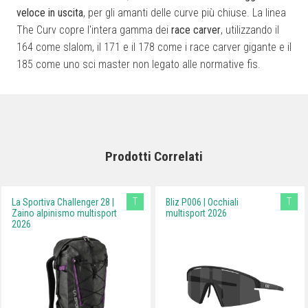
veloce in uscita
, per gli amanti delle curve più chiuse. La linea
The Curv copre l'intera gamma dei
race carver
, utilizzando il
164 come slalom, il 171 e il 178 come i race carver gigante e il
185 come uno sci master non legato alle normative fis.
Prodotti Correlati
T
T
La Sportiva Challenger 28 |
Bliz P006 | Occhiali
Zaino alpinismo multisport
multisport 2026
2026