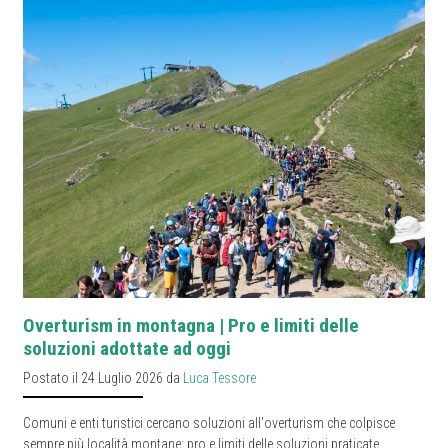
Overturism in montagna | Pro e limiti delle
soluzioni adottate ad oggi
Postato il 24 Luglio 2026 da
Luca Tessore
Comuni e enti turistici cercano soluzioni all'overturism che colpisce
sempre più località montane: pro e limiti delle soluzioni praticate.