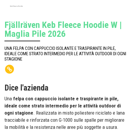
Keb Fleece Hoodie
Fjällräven Keb Fleece Hoodie W |
Maglia Pile 2026
UNA FELPA CON CAPPUCCIO ISOLANTE E TRASPIRANTE IN PILE,
IDEALE COME STRATO INTERMEDIO PER LE ATTIVITÀ OUTDOOR DI OGNI
STAGIONE
Dice l'azienda
Una
felpa con cappuccio isolante e traspirante in pile,
ideale come strato intermedio per le attività outdoor di
ogni stagione
. Realizzata in misto poliestere riciclato e lana
tracciabile e rinforzata con G-1000 sulle spalle per migliorare
la mobilità e la resistenza nelle aree più soggette a usura.