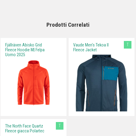
Prodotti Correlati
T
Fjällräven Abisko Grid
Vaude Men's Tekoa II
Fleece Hoodie M| Felpa
Fleece Jacket
Uomo 2025
T
The North Face Quartz
Fleece giacca Polartec