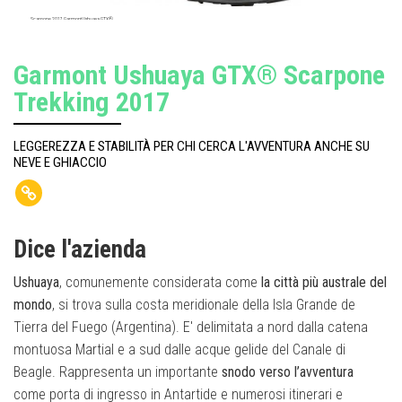
Scarpone 2017 Garmont Ushuaya GTX®
Garmont Ushuaya GTX® Scarpone
Trekking 2017
LEGGEREZZA E STABILITÀ PER CHI CERCA L'AVVENTURA ANCHE SU
NEVE E GHIACCIO
Dice l'azienda
Ushuaya
, comunemente considerata come
la città più australe del
mondo
, si trova sulla costa meridionale della Isla Grande de
Tierra del Fuego (Argentina). E' delimitata a nord dalla catena
montuosa Martial e a sud dalle acque gelide del Canale di
Beagle. Rappresenta un importante
snodo verso l’avventura
come porta di ingresso in Antartide e numerosi itinerari e