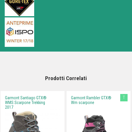
Prodotti Correlati
T
Garmont Santiago GTX®
Garmont Rambler GTX®
WMS Scarpone Trekking
Wm scarpone
2017