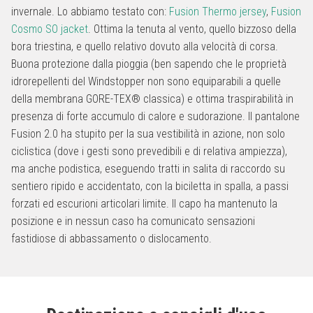
invernale. Lo abbiamo testato con:
Fusion Thermo jersey
,
Fusion
Cosmo SO jacket
. Ottima la tenuta al vento, quello bizzoso della
bora triestina, e quello relativo dovuto alla velocità di corsa.
Buona protezione dalla pioggia (ben sapendo che le proprietà
idrorepellenti del Windstopper non sono equiparabili a quelle
della membrana GORE-TEX® classica) e ottima traspirabilità in
presenza di forte accumulo di calore e sudorazione. Il pantalone
Fusion 2.0 ha stupito per la sua vestibilità in azione, non solo
ciclistica (dove i gesti sono prevedibili e di relativa ampiezza),
ma anche podistica, eseguendo tratti in salita di raccordo su
sentiero ripido e accidentato, con la biciletta in spalla, a passi
forzati ed escurioni articolari limite. Il capo ha mantenuto la
posizione e in nessun caso ha comunicato sensazioni
fastidiose di abbassamento o dislocamento.