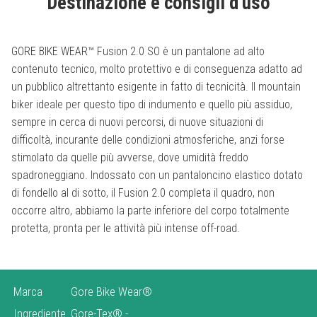
Destinazione e consigli d'uso
GORE BIKE WEAR™ Fusion 2.0 SO è un pantalone ad alto
contenuto tecnico, molto protettivo e di conseguenza adatto ad
un pubblico altrettanto esigente in fatto di tecnicità. Il mountain
biker ideale per questo tipo di indumento e quello più assiduo,
sempre in cerca di nuovi percorsi, di nuove situazioni di
difficoltà, incurante delle condizioni atmosferiche, anzi forse
stimolato da quelle più avverse, dove umidità freddo
spadroneggiano. Indossato con un pantaloncino elastico dotato
di fondello al di sotto, il Fusion 2.0 completa il quadro, non
occorre altro, abbiamo la parte inferiore del corpo totalmente
protetta, pronta per le attività più intense off-road.
Marca
Gore Bike Wear®
Ingrediente
Gore-Tex®
-