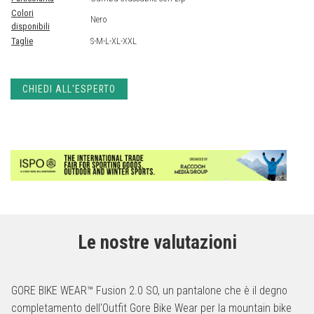
Colori
Nero
disponibili
Taglie
S-M-L-XL-XXL
CHIEDI ALL'ESPERTO
Le nostre valutazioni
GORE BIKE WEAR™ Fusion 2.0 SO, un pantalone che è il degno
completamento dell'Outfit Gore Bike Wear per la mountain bike