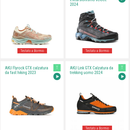
2024
Testato a Bormio
Testato a Bormio
T
T
AKU Flyrock GTX calzatura
AKU Link GTX Calzatura da
da fast hiking 2023
trekking uomo 2024
Testato a Bormio