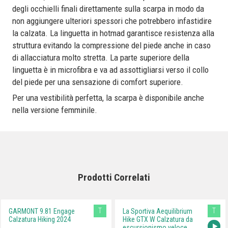
degli occhielli finali direttamente sulla scarpa in modo da
non aggiungere ulteriori spessori che potrebbero infastidire
la calzata. La linguetta in hotmad garantisce resistenza alla
struttura evitando la compressione del piede anche in caso
di allacciatura molto stretta. La parte superiore della
linguetta è in microfibra e va ad assottigliarsi verso il collo
del piede per una sensazione di comfort superiore.
Per una vestibilità perfetta, la scarpa è disponibile anche
nella versione femminile.
Prodotti Correlati
T
T
GARMONT 9.81 Engage
La Sportiva Aequilibrium
Calzatura Hiking 2024
Hike GTX W Calzatura da
escursionismo veloce