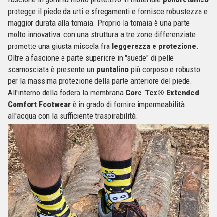
protegge il piede da urti e sfregamenti e fornisce robustezza e
maggior durata alla tomaia. Proprio la tomaia è una parte
molto innovativa: con una struttura a tre zone differenziate
promette una giusta miscela fra
leggerezza e protezione
.
Oltre a fascione e parte superiore in "suede" di pelle
scamosciata è presente un
puntalino
più corposo e robusto
per la massima protezione della parte anteriore del piede.
All'interno della fodera la membrana
Gore-Tex® Extended
Comfort Footwear
è in grado di fornire impermeabilità
all'acqua con la sufficiente traspirabilità.