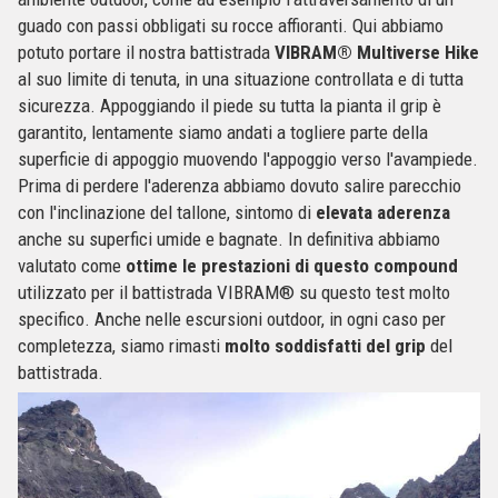
guado con passi obbligati su rocce affioranti. Qui abbiamo
potuto portare il nostra battistrada
VIBRAM® Multiverse Hike
al suo limite di tenuta, in una situazione controllata e di tutta
sicurezza. Appoggiando il piede su tutta la pianta il grip è
garantito, lentamente siamo andati a togliere parte della
superficie di appoggio muovendo l'appoggio verso l'avampiede.
Prima di perdere l'aderenza abbiamo dovuto salire parecchio
con l'inclinazione del tallone, sintomo di
elevata aderenza
anche su superfici umide e bagnate. In definitiva abbiamo
valutato come
ottime le prestazioni di questo compound
utilizzato per il battistrada VIBRAM® su questo test molto
specifico. Anche nelle escursioni outdoor, in ogni caso per
completezza, siamo rimasti
molto soddisfatti del grip
del
battistrada.