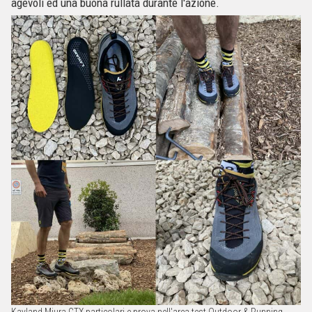
agevoli ed una buona rullata durante l'azione.