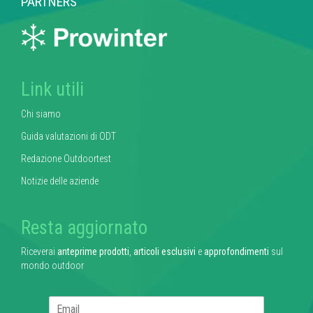
PARTNERS
Link utili
Chi siamo
Guida valutazioni di ODT
Redazione Outdoortest
Notizie delle aziende
Resta aggiornato
Riceverai
anteprime prodotti
,
articoli esclusivi
e
approfondimenti
sul
mondo outdoor
E