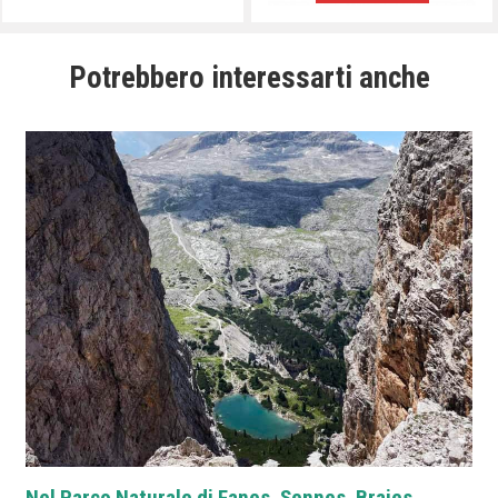
Potrebbero interessarti anche
Nel Parco Naturale di Fanes, Sennes, Braies