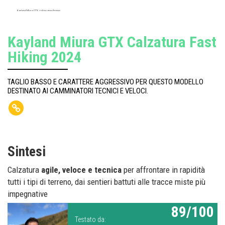
Kayland Miura GTX, colore grey/honey.
Kayland Miura GTX Calzatura Fast
Hiking 2024
TAGLIO BASSO E CARATTERE AGGRESSIVO PER QUESTO MODELLO
DESTINATO AI CAMMINATORI TECNICI E VELOCI.
Sintesi
Calzatura
agile, veloce e tecnica
per affrontare in rapidità
tutti i tipi di terreno, dai sentieri battuti alle tracce miste più
impegnative
89/100
Testato da: