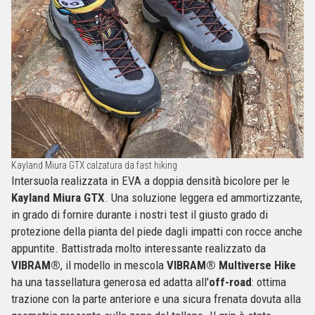
Kayland Miura GTX calzatura da fast hiking
Intersuola realizzata in EVA a doppia densità bicolore per le
Kayland Miura GTX
. Una soluzione leggera ed ammortizzante,
in grado di fornire durante i nostri test il giusto grado di
protezione della pianta del piede dagli impatti con rocce anche
appuntite. Battistrada molto interessante realizzato da
VIBRAM®
, il modello in mescola
VIBRAM® Multiverse Hike
ha una tassellatura generosa ed adatta all'
off-road
: ottima
trazione con la parte anteriore e una sicura frenata dovuta alla