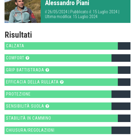
Alessandro Piani
il 26/05/2024 | Pubblicato il: 15 Luglio 2024 |
Ultima modifica: 15 Luglio 2024
Risultati
CALZATA
COMFORT
GRIP BATTISTRADA
EFFICACIA DELLA RULLATA
PROTEZIONE
SENSIBILITÀ SUOLA
STABILITÀ IN CAMMINO
CHIUSURA/REGOLAZIONI