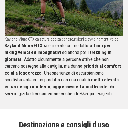
Kayland Miura GTX calzatura adatta per escursioni e avvicinamenti veloci
Kayland Miura GTX
si è rilevato un prodotto
ottimo per
hiking veloci ed impegnativi
ed anche per i
trekking in
giornata
. Adatto sicuramente a persone attive che non
cercano sostegno alla caviglia, ma danno
priorità al comfort
ed alla leggerezza
. Un'esperienza di escursionismo
soddisfacente ed un prodotto con una qualità
molto elevata
ed un design moderno, aggressivo ed accattivante
che
sarà in grado di accontentare anche i trekker più esigenti.
Destinazione e consigli d'uso