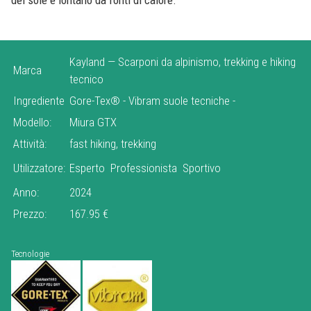
Kayland — Scarponi da alpinismo, trekking e hiking
Marca
tecnico
Ingrediente
Gore-Tex®
-
Vibram suole tecniche
-
Modello:
Miura GTX
Attività:
fast hiking, trekking
Utilizzatore:
Esperto
Professionista
Sportivo
Anno:
2024
Prezzo:
167.95 €
Tecnologie