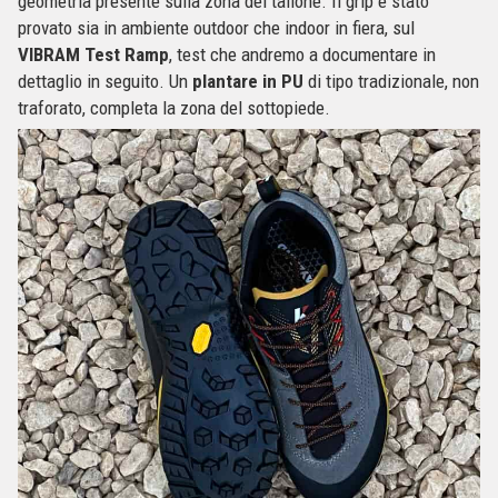
geometria presente sulla zona del tallone. Il grip è stato
provato sia in ambiente outdoor che indoor in fiera, sul
VIBRAM Test Ramp
, test che andremo a documentare in
dettaglio in seguito. Un
plantare in PU
di tipo tradizionale, non
traforato, completa la zona del sottopiede.