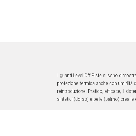
I guanti Level Off Piste si sono dimostr
protezione termica anche con umidità dov
reintroduzione. Pratico, efficace, il sis
sintetici (dorso) e pelle (palmo) crea l