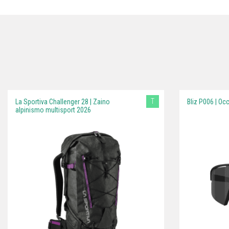
T
La Sportiva Challenger 28 | Zaino
Bliz P006 | Oc
alpinismo multisport 2026