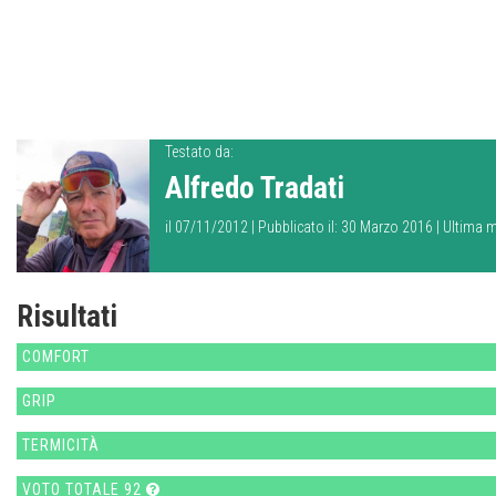
Testato da:
Alfredo Tradati
il 07/11/2012 | Pubblicato il: 30 Marzo 2016 | Ultima 
Risultati
COMFORT
GRIP
TERMICITÀ
VOTO TOTALE 92