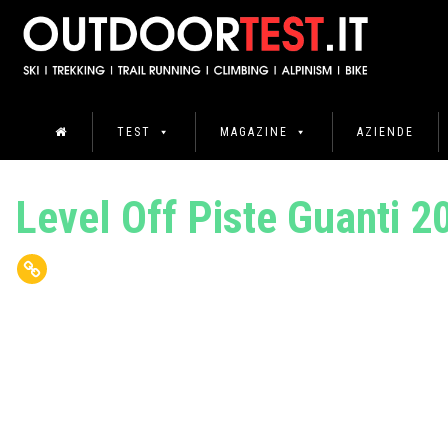
TEST
MAGAZINE
AZIENDE
Level Off Piste Guanti 2