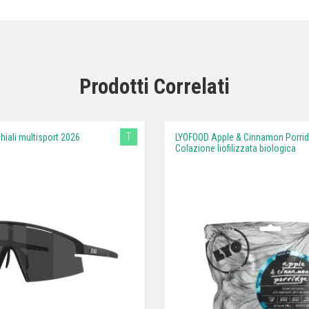
Prodotti Correlati
T
chiali multisport 2026
LYOFOOD Apple & Cinnamon Porrid
Colazione liofilizzata biologica