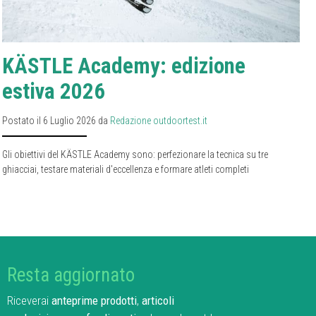
KÄSTLE Academy: edizione
estiva 2026
Postato il 6 Luglio 2026 da
Redazione outdoortest.it
Gli obiettivi del KÄSTLE Academy sono: perfezionare la tecnica su tre
ghiacciai, testare materiali d'eccellenza e formare atleti completi
Resta aggiornato
Riceverai
anteprime prodotti
,
articoli