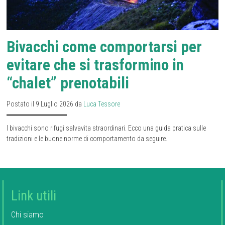
Bivacchi come comportarsi per
evitare che si trasformino in
“chalet” prenotabili
Postato il 9 Luglio 2026 da
Luca Tessore
I bivacchi sono rifugi salvavita straordinari. Ecco una guida pratica sulle
tradizioni e le buone norme di comportamento da seguire.
Link utili
Chi siamo