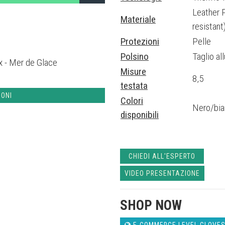
Leather 
Materiale
resistan
Protezioni
Pelle
Polsino
Taglio al
 - Mer de Glace
Misure
8,5
testata
IONI
Colori
Nero/bi
disponibili
CHIEDI ALL'ESPERTO
VIDEO PRESENTAZIONE
SHOP NOW
E-COMMERCE LEVEL GLOVE