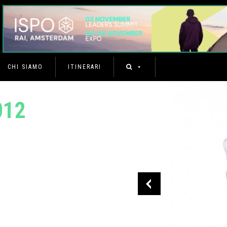
CHI SIAMO
ITINERARI
012