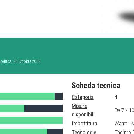
modifica: 26 Ottobre 2018
Scheda tecnica
Categoria
4
Misure
Da 7 a 10
disponibili
Imbottitura
Warm - 
Tecnologie
Thermo-