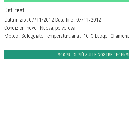
Dati test
Data inizio : 07/11/2012 Data fine : 07/11/2012
Condizioni neve :
Nuova, polverosa
Meteo :
Soleggiato
Temperatura aria :
-10°C
Luogo :
Chamonix
SCOPRI DI PIÙ SULLE NOSTRE RECENS