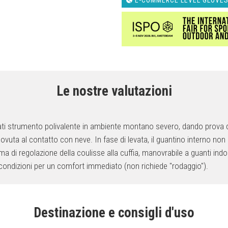
Le nostre valutazioni
ati strumento polivalente in ambiente montano severo, dando prova di 
uta al contatto con neve. In fase di levata, il guantino interno non 
tema di regolazione della coulisse alla cuffia, manovrabile a guanti ind
e condizioni per un comfort immediato (non richiede "rodaggio").
Destinazione e consigli d'uso