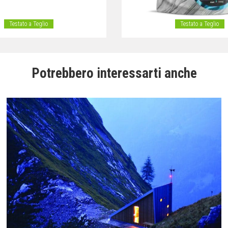
Testato a Teglio
Testato a Teglio
Potrebbero interessarti anche