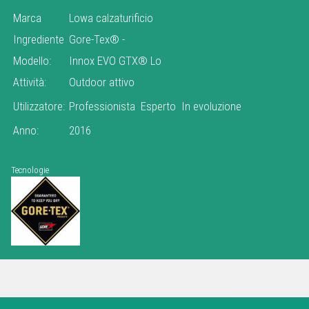
Marca
Lowa calzaturificio
Ingrediente
Gore-Tex®
-
Modello:
Innox EVO GTX® Lo
Attività:
Outdoor attivo
Utilizzatore:
Professionista
Esperto
In evoluzione
Anno:
2016
Tecnologie