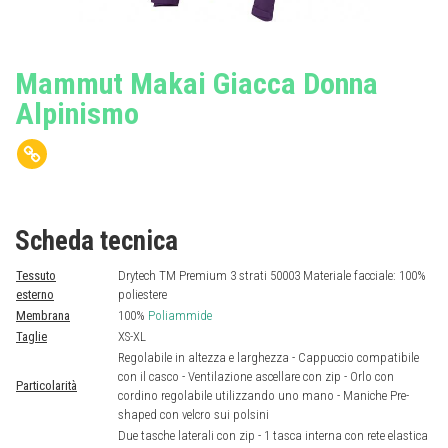
Mammut Makai Giacca Donna
Alpinismo
Scheda tecnica
Tessuto
Drytech TM Premium 3 strati 50003 Materiale facciale: 100%
esterno
poliestere
Membrana
100%
Poliammide
Taglie
XS-XL
Regolabile in altezza e larghezza - Cappuccio compatibile
con il casco - Ventilazione ascellare con zip - Orlo con
Particolarità
cordino regolabile utilizzando uno mano - Maniche Pre-
shaped con velcro sui polsini
Due tasche laterali con zip - 1 tasca interna con rete elastica