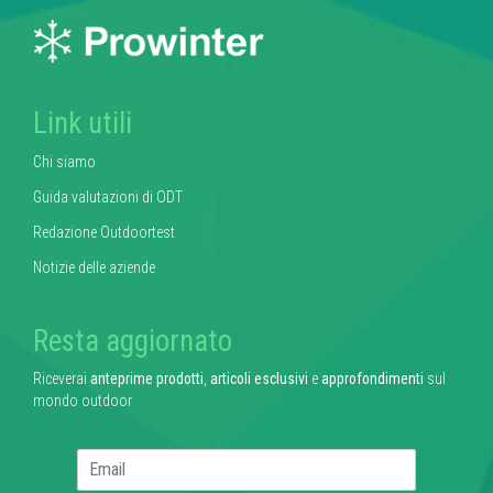
Link utili
Chi siamo
Guida valutazioni di ODT
Redazione Outdoortest
Notizie delle aziende
Resta aggiornato
Riceverai
anteprime prodotti
,
articoli esclusivi
e
approfondimenti
sul
mondo outdoor
E
m