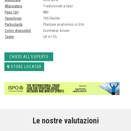
Allacciatura
Tradizionale a lacci
Peso (gr)
880
Tecnologie
TRS Flexlite
Particolarità
Plantare anatomico in EVA
Colori disponibili
Gunmetal; brown
Taglie
UK 6-12½
CHIEDI ALL'ESPERTO
STORE LOCATOR
Le nostre valutazioni