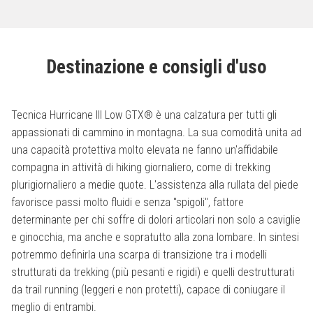
Destinazione e consigli d'uso
Tecnica Hurricane III Low GTX® è una calzatura per tutti gli
appassionati di cammino in montagna. La sua comodità unita ad
una capacità protettiva molto elevata ne fanno un'affidabile
compagna in attività di hiking giornaliero, come di trekking
plurigiornaliero a medie quote. L'assistenza alla rullata del piede
favorisce passi molto fluidi e senza "spigoli", fattore
determinante per chi soffre di dolori articolari non solo a caviglie
e ginocchia, ma anche e sopratutto alla zona lombare. In sintesi
potremmo definirla una scarpa di transizione tra i modelli
strutturati da trekking (più pesanti e rigidi) e quelli destrutturati
da trail running (leggeri e non protetti), capace di coniugare il
meglio di entrambi.