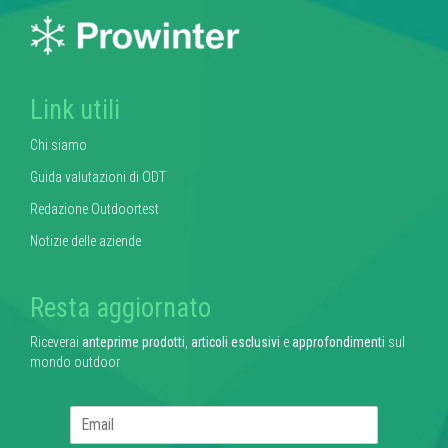
Link utili
Chi siamo
Guida valutazioni di ODT
Redazione Outdoortest
Notizie delle aziende
Resta aggiornato
Riceverai
anteprime prodotti
,
articoli esclusivi
e
approfondimenti
sul
mondo outdoor
E
m