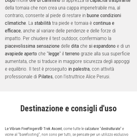
della tomaia che non crea una cappa impenetrabile ma, al
contrario, consente al piede di restare in
buone condizioni
climatiche
. La
stabilità
tra piede e tomaia è
continua e
efficace
, anche al variare delle pendenze e delle forze di
impatto. Per chiudere il test outdoor, confermiamo la
piacevolissima
sensazione
delle
dita
che
si espandono
e di un
avapiede aperto
che "
legge
" il
terreno
grazie alla sua superficie
aumentata, che si traduce in maggiore sicurezza degli appoggi
e equilibrio. Il test è proseguito
in palestra
, con attività
professionale di
Pilates
, con l'istruttrice Alice Perusi.
Destinazione e consigli d'uso
Le Vibram FiveFingers® Trek Ascent
, come tutte le
calzature
"
destrutturate
" e
vicine al "barefooting", non sono per tutti, se pensate per un utilizzo esclusivo