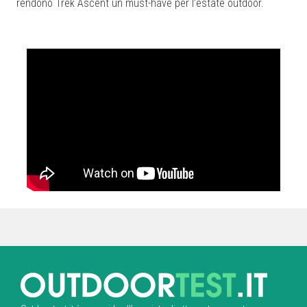
rendono Trek Ascent un must-have per l’estate outdoor.