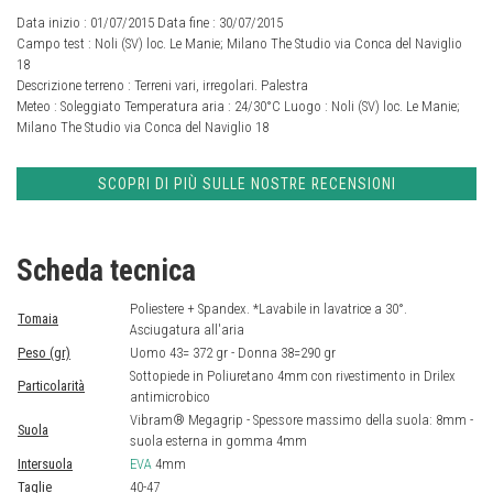
Data inizio : 01/07/2015 Data fine : 30/07/2015
Campo test :
Noli (SV) loc. Le Manie; Milano The Studio via Conca del Naviglio
18
Descrizione terreno :
Terreni vari, irregolari. Palestra
Meteo :
Soleggiato
Temperatura aria :
24/30°C
Luogo :
Noli (SV) loc. Le Manie;
Milano The Studio via Conca del Naviglio 18
SCOPRI DI PIÙ SULLE NOSTRE RECENSIONI
Scheda tecnica
Poliestere + Spandex. *Lavabile in lavatrice a 30°.
Tomaia
Asciugatura all'aria
Peso (gr)
Uomo 43= 372 gr - Donna 38=290 gr
Sottopiede in Poliuretano 4mm con rivestimento in Drilex
Particolarità
antimicrobico
Vibram® Megagrip - Spessore massimo della suola: 8mm -
Suola
suola esterna in gomma 4mm
Intersuola
EVA
4mm
Taglie
40-47