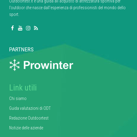
Outdoortest.it è una guida all’acquisto di attrezzatura sportiva per
l’outdoor che nasce dall’esperienza di professionisti del mondo dello
sport.
PARTNERS
Link utili
Chi siamo
Guida valutazioni di ODT
Redazione Outdoortest
Notizie delle aziende