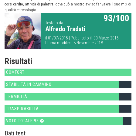
corsi
cardio
, attività di
palestra
, dove può a nostro avviso far valere il suo mix di
qualità e tecnologia.
93/100
Testato da:
Alfredo Tradati
il 01/07/2015 | Pubblicato il: 30 Marzo 2016 |
Ultima modifica: 8 Novembre 2018
Risultati
COMFORT
STABILITÀ IN CAMMINO
TERMICITÀ
TRASPIRABILITÀ
VOTO TOTALE 93
Dati test