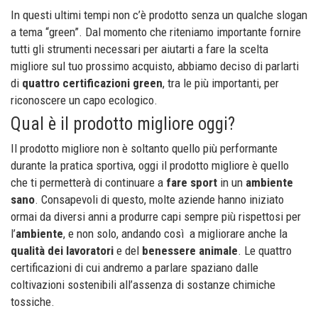
In questi ultimi tempi non c’è prodotto senza un qualche slogan
a tema “green”. Dal momento che riteniamo importante fornire
tutti gli strumenti necessari per aiutarti a fare la scelta
migliore sul tuo prossimo acquisto, abbiamo deciso di parlarti
di
quattro certificazioni
green
, tra le più importanti, per
riconoscere un capo ecologico.
Qual è il prodotto migliore oggi?
Il prodotto migliore non è soltanto quello più performante
durante la pratica sportiva, oggi il prodotto migliore è quello
che ti permetterà di continuare a
fare sport
in un
ambiente
sano
. Consapevoli di questo, molte aziende hanno iniziato
ormai da diversi anni a produrre capi sempre più rispettosi per
l’
ambiente
, e non solo, andando così a migliorare anche la
qualità dei lavoratori
e del
benessere animale
. Le quattro
certificazioni di cui andremo a parlare spaziano dalle
coltivazioni sostenibili all’assenza di sostanze chimiche
tossiche.