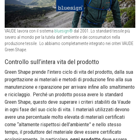
VAUDE lavora con il sistema
bluesign®
dal 2001. Lo standard tessile più
severo al mondo per la tutela dell’ambiente e dei consumatori nella
produzione tessile. Lo abbiamo completamente integrato nei criteri VAUDE
Green Shape.
Controllo sull’intera vita del prodotto
Green Shape prende l’intero ciclo di vita del prodotto, dalla sua
progettazione ai materiali e metodi di produzione fino alla sua
manutenzione e riparazione per arrivare infine allo smaltimento
e riciclaggio. Perché un prodotto possa avere lo standard
Green Shape, questo deve superare i criteri stabiliti da Vaude
in ogni fase del suo ciclo di vita. I materiali utilizzati devono
avere una percentuale molto elevata di materiali certificati
come “altamente rispettosi dell’ambiente” e nello stesso
tempo, il produttore del materiale deve essere certificato
ecologicamente. In particolare,
ogni prodotto
deve essere