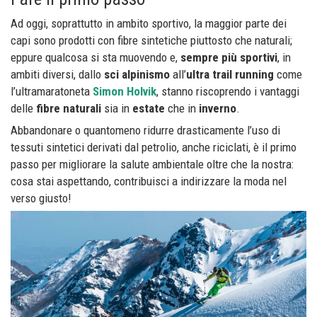
Ad oggi, soprattutto in ambito sportivo, la maggior parte dei
capi sono prodotti con fibre sintetiche piuttosto che naturali;
eppure qualcosa si sta muovendo e,
sempre più sportivi
, in
ambiti diversi, dallo
sci alpinismo
all’
ultra trail running
come
l’ultramaratoneta
Simon Holvik
, stanno riscoprendo i vantaggi
delle
fibre naturali
sia in
estate
che in
inverno
.
Abbandonare o quantomeno ridurre drasticamente l’uso di
tessuti sintetici derivati dal petrolio, anche riciclati, è il primo
passo per migliorare la salute ambientale oltre che la nostra:
cosa stai aspettando, contribuisci a indirizzare la moda nel
verso giusto!