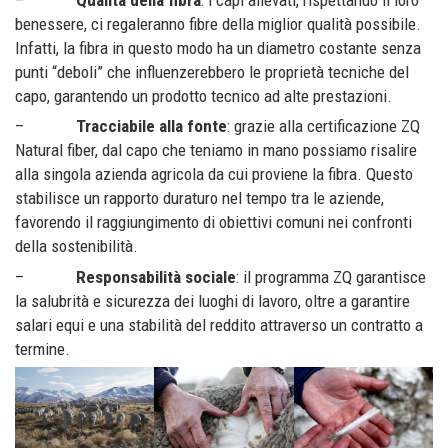
benessere, ci regaleranno fibre della miglior qualità possibile.
Infatti, la fibra in questo modo ha un diametro costante senza
punti “deboli” che influenzerebbero le proprietà tecniche del
capo, garantendo un prodotto tecnico ad alte prestazioni.
–
Tracciabile alla fonte
: grazie alla certificazione ZQ
Natural fiber, dal capo che teniamo in mano possiamo risalire
alla singola azienda agricola da cui proviene la fibra. Questo
stabilisce un rapporto duraturo nel tempo tra le aziende,
favorendo il raggiungimento di obiettivi comuni nei confronti
della sostenibilità.
–
Responsabilità sociale
: il programma ZQ garantisce
la salubrità e sicurezza dei luoghi di lavoro, oltre a garantire
salari equi e una stabilità del reddito attraverso un contratto a
termine.