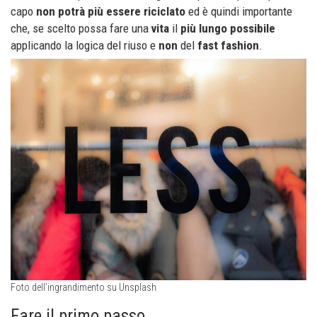
capo
non potrà più essere riciclato
ed è quindi importante
che, se scelto possa fare una
vita
il
più lungo possibile
applicando la logica del riuso e
non
del
fast fashion
.
Foto dell’ingrandimento su Unsplash
Fare il primo passo