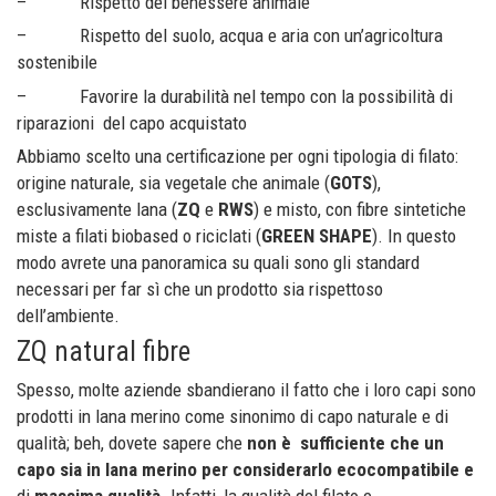
– Rispetto del benessere animale
– Rispetto del suolo, acqua e aria con un’agricoltura
sostenibile
– Favorire la durabilità nel tempo con la possibilità di
riparazioni del capo acquistato
Abbiamo scelto una certificazione per ogni tipologia di filato:
origine naturale, sia vegetale che animale (
GOTS
),
esclusivamente lana (
ZQ
e
RWS
) e misto, con fibre sintetiche
miste a filati biobased o riciclati (
GREEN SHAPE
). In questo
modo avrete una panoramica su quali sono gli standard
necessari per far sì che un prodotto sia rispettoso
dell’ambiente.
ZQ natural fibre
Spesso, molte aziende sbandierano il fatto che i loro capi sono
prodotti in lana merino come sinonimo di capo naturale e di
qualità; beh, dovete sapere che
non è sufficiente che un
capo sia in lana merino per considerarlo ecocompatibile
e