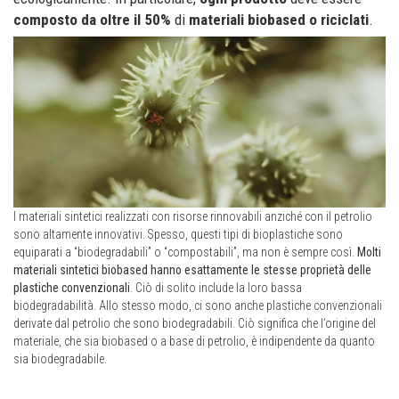
composto da oltre il 50%
di
materiali biobased
o
riciclati
.
I materiali sintetici realizzati con risorse rinnovabili anziché con il petrolio
sono altamente innovativi. Spesso, questi tipi di bioplastiche sono
equiparati a “biodegradabili” o “compostabili”, ma non è sempre così.
Molti
materiali sintetici biobased hanno esattamente le stesse proprietà delle
plastiche convenzionali
. Ciò di solito include la loro bassa
biodegradabilità. Allo stesso modo, ci sono anche plastiche convenzionali
derivate dal petrolio che sono biodegradabili. Ciò significa che l’origine del
materiale, che sia biobased o a base di petrolio, è indipendente da quanto
sia biodegradabile.