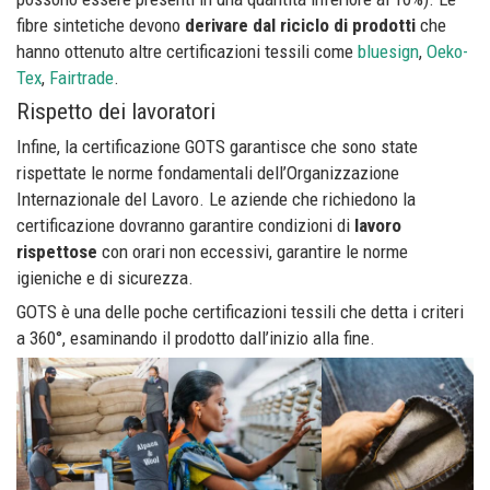
fibre sintetiche devono
derivare dal riciclo di prodotti
che
hanno ottenuto altre certificazioni tessili come
bluesign
,
Oeko-
Tex
,
Fairtrade
.
Rispetto dei lavoratori
Infine, la certificazione GOTS garantisce che sono state
rispettate le norme fondamentali dell’Organizzazione
Internazionale del Lavoro. Le aziende che richiedono la
certificazione dovranno garantire condizioni di
lavoro
rispettose
con orari non eccessivi, garantire le norme
igieniche e di sicurezza.
GOTS è una delle poche certificazioni tessili che detta i criteri
a 360°, esaminando il prodotto dall’inizio alla fine.