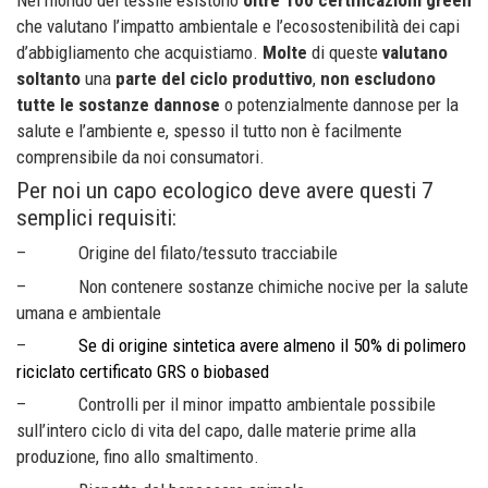
che valutano l’impatto ambientale e l’ecosostenibilità dei capi
d’abbigliamento che acquistiamo.
Molte
di queste
valutano
soltanto
una
parte
del ciclo produttivo
,
non
escludono
tutte le sostanze dannose
o potenzialmente dannose per la
salute e l’ambiente e, spesso il tutto non è facilmente
comprensibile da noi consumatori.
Per noi un capo ecologico deve avere questi 7
semplici requisiti:
– Origine del filato/tessuto tracciabile
– Non contenere sostanze chimiche nocive per la salute
umana e ambientale
–
Se di origine sintetica avere almeno il 50% di polimero
riciclato certificato GRS o biobased
– Controlli per il minor impatto ambientale possibile
sull’intero ciclo di vita del capo, dalle materie prime alla
produzione, fino allo smaltimento.