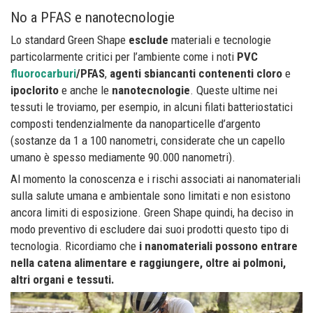
No a PFAS e nanotecnologie
Lo standard Green Shape
esclude
materiali e tecnologie
particolarmente critici per l’ambiente come i noti
PVC
fluorocarburi
/PFAS
,
agenti sbiancanti contenenti cloro
e
ipoclorito
e anche le
nanotecnologie
. Queste ultime nei
tessuti le troviamo, per esempio, in alcuni filati batteriostatici
composti tendenzialmente da nanoparticelle d’argento
(sostanze da 1 a 100 nanometri, considerate che un capello
umano è spesso mediamente 90.000 nanometri).
Al momento la conoscenza e i rischi associati ai nanomateriali
sulla salute umana e ambientale sono limitati e non esistono
ancora limiti di esposizione. Green Shape quindi, ha deciso in
modo preventivo di escludere dai suoi prodotti questo tipo di
tecnologia. Ricordiamo che
i nanomateriali possono entrare
nella catena alimentare e raggiungere, oltre ai polmoni,
altri organi e tessuti.