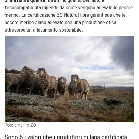
di
massima qualità
. Infatti, la qualità del filato e
l’ecocompatibilità dipende da come vengono allevate le pecore
merino. La certificazione ZQ Natural fibre garantisce che le
pecore merino siano allevate con una produzione etica
attraverso un allevamento sostenibile.
Pecore Merino_ZQ
Sono 5 i valori che i produttori di lana certificata