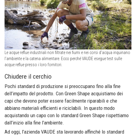
Le acque reflue industriali non filtrate nei fiumi e nei corsi d’acqua inquinano
l’ambiente e la catena alimentare. Ecco perché VAUDE esegue test sulle
acque reflue presso i loro fornitori.
Chiudere il cerchio
Pochi standard di produzione si preoccupano fino alla fine
dell’impatto del prodotto. Con Green Shape acquistiamo dei
capi che devono poter essere facilmente riparabili e che
abbiano materiali efficienti e riciclabili. In questo modo
acquistando un capo con lo standard Green Shape rispettiamo
dall’inizio alla fine l’ambiente.
Ad oggi, l’azienda VAUDE sta lavorando affinché lo standard