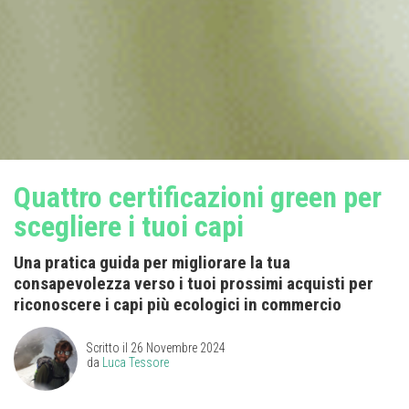
Quattro certificazioni green per
scegliere i tuoi capi
Una pratica guida per migliorare la tua
consapevolezza verso i tuoi prossimi acquisti per
riconoscere i capi più ecologici in commercio
Scritto il
26 Novembre 2024
da
Luca Tessore