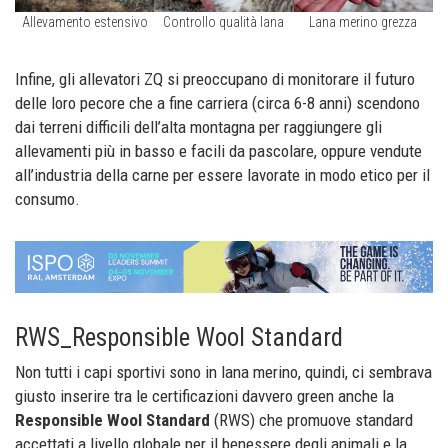
Allevamento estensivo
Controllo qualità lana
Lana merino grezza
Infine, gli allevatori ZQ si preoccupano di monitorare il futuro
delle loro pecore che a fine carriera (circa 6-8 anni) scendono
dai terreni difficili dell’alta montagna per raggiungere gli
allevamenti più in basso e facili da pascolare, oppure vendute
all’industria della carne per essere lavorate in modo etico per il
consumo.
RWS_Responsible Wool Standard
Non tutti i capi sportivi sono in lana merino, quindi, ci sembrava
giusto inserire tra le certificazioni davvero green anche la
Responsible Wool Standard
(RWS) che promuove standard
accettati a livello globale per il benessere degli animali e la