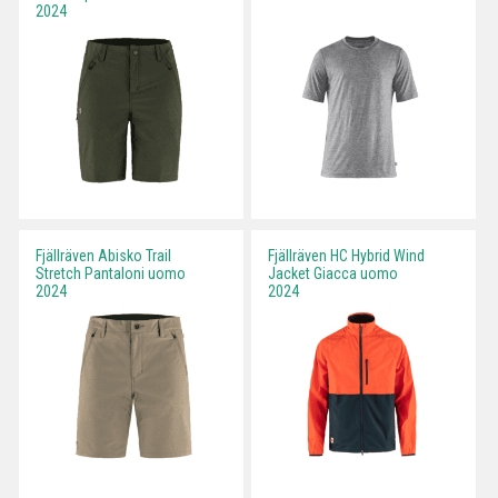
2024
Fjällräven Abisko Trail
Fjällräven HC Hybrid Wind
Stretch Pantaloni uomo
Jacket Giacca uomo
2024
2024