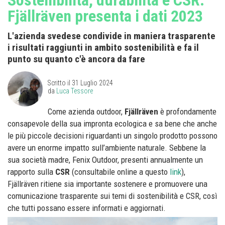
Fjällräven presenta i dati 2023
L'azienda svedese condivide in maniera trasparente
i risultati raggiunti in ambito sostenibilità e fa il
punto su quanto c'è ancora da fare
Scritto il
31 Luglio 2024
da
Luca Tessore
Come azienda outdoor,
Fjällräven
è profondamente
consapevole della sua impronta ecologica e sa bene che anche
le più piccole decisioni riguardanti un singolo prodotto possono
avere un enorme impatto sull’ambiente naturale. Sebbene la
sua società madre, Fenix Outdoor, presenti annualmente un
rapporto sulla
CSR
(consultabile online a questo
link
),
Fjällräven ritiene sia importante sostenere e promuovere una
comunicazione trasparente sui temi di sostenibilità e CSR, così
che tutti possano essere informati e aggiornati.