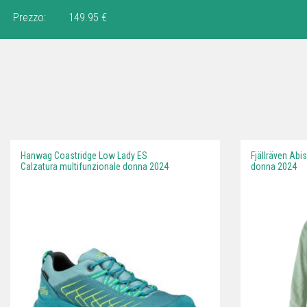
Prezzo:
149.95 €
Hanwag Coastridge Low Lady ES
Fjällräven Abi
Calzatura multifunzionale donna 2024
donna 2024