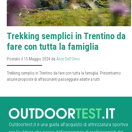
Trekking semplici in Trentino da
fare con tutta la famiglia
Postato il 15 Maggio 2024 da
Alice Dell'Omo
Trekking semplici in Trentino da fare con tutta la famiglia. Presentiamo
alcune proposte di affascinanti passeggiate adatte a tutti
Outdoortest.it è una guida all’acquisto di attrezzatura sportiva