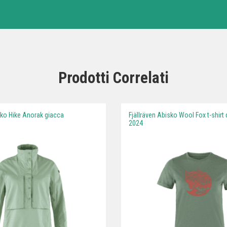
Prodotti Correlati
sko Hike Anorak giacca
Fjällräven Abisko Wool Fox t-shirt
2024