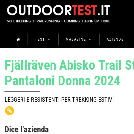
TEST
MAGAZINE
AZIENDE
Fjällräven Abisko Trail S
Pantaloni Donna 2024
LEGGERI E RESISTENTI PER TREKKING ESTIVI
Dice l'azienda