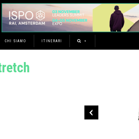
CHI SIAMO
ITINERARI
tretch