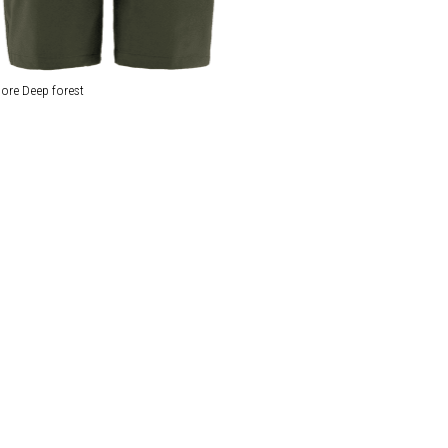
lore Deep forest