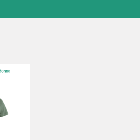
 donna