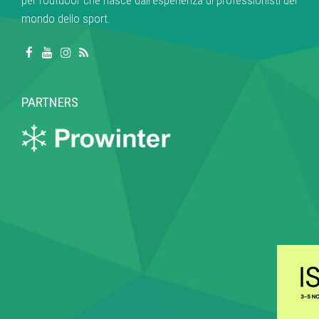
per l’outdoor che nasce dall’esperienza di professionisti del
mondo dello sport.
PARTNERS