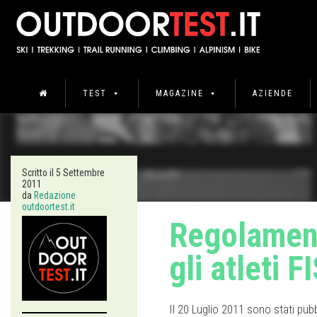
TEST
MAGAZINE
AZIENDE
Scritto il
5 Settembre
2011
da
Redazione
outdoortest.it
Regolamenti
gli atleti 
Il 20 Luglio 2011 sono stati pubb