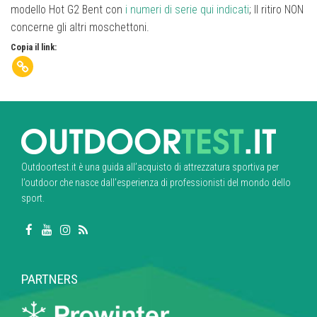
modello Hot G2 Bent con
i numeri di serie qui indicati
; Il ritiro NON
concerne gli altri moschettoni.
Copia il link:
Outdoortest.it è una guida all’acquisto di attrezzatura sportiva per
l’outdoor che nasce dall’esperienza di professionisti del mondo dello
sport.
PARTNERS