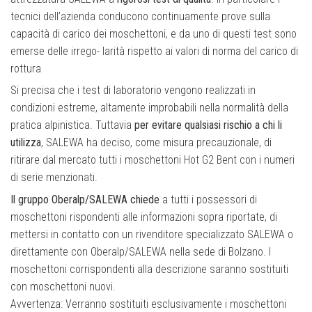
tecnici dell’azienda conducono continuamente prove sulla
capacità di carico dei moschettoni, e da uno di questi test sono
emerse delle irrego- larità rispetto ai valori di norma del carico di
rottura
Si precisa che i test di laboratorio vengono realizzati in
condizioni estreme, altamente improbabili nella normalità della
pratica alpinistica. Tuttavia
per evitare qualsiasi rischio a chi li
utilizza
, SALEWA ha deciso, come misura precauzionale, di
ritirare dal mercato tutti i moschettoni Hot G2 Bent con i numeri
di serie menzionati.
Il gruppo Oberalp/SALEWA chiede
a tutti i possessori di
moschettoni rispondenti alle informazioni sopra riportate, di
mettersi in contatto con un rivenditore specializzato SALEWA o
direttamente con Oberalp/SALEWA nella sede di Bolzano. I
moschettoni corrispondenti alla descrizione saranno sostituiti
con moschettoni nuovi.
Avvertenza: Verranno sostituiti esclusivamente i moschettoni