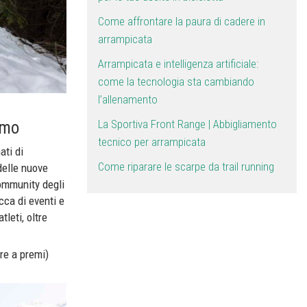
Come affrontare la paura di cadere in
arrampicata
Arrampicata e intelligenza artificiale:
come la tecnologia sta cambiando
l’allenamento
La Sportiva Front Range | Abbigliamento
smo
tecnico per arrampicata
ati di
Come riparare le scarpe da trail running
elle nuove
community degli
icca di eventi e
tleti, oltre
re a premi)