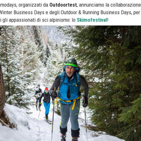
imodays, organizzati da
Outdoortest
, annunciamo la collaborazione
i Winter Business Days e degli Outdoor & Running Business Days, per
 gli appassionati di sci alpinismo: lo
Skimofestival
!