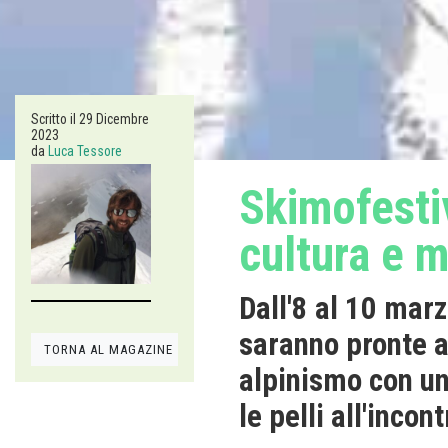
Scritto il
29 Dicembre
2023
da
Luca Tessore
Skimofestiv
cultura e 
Dall'8 al 10 mar
saranno pronte a
TORNA AL MAGAZINE
alpinismo con un
le pelli all'incon