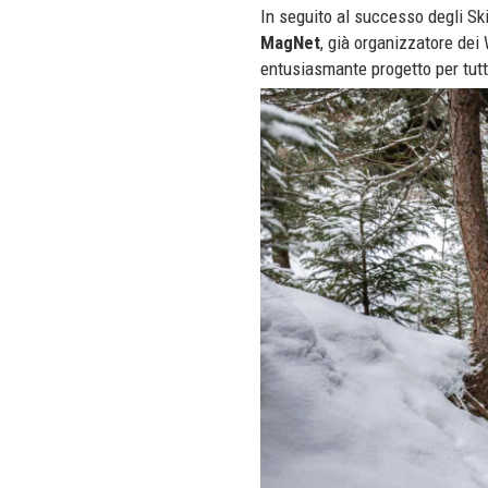
In seguito al successo degli Sk
MagNet
, già organizzatore de
entusiasmante progetto per tutti