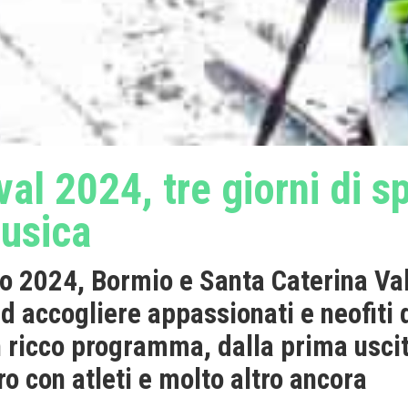
al 2024, tre giorni di sp
musica
zo 2024, Bormio e Santa Caterina Va
d accogliere appassionati e neofiti d
 ricco programma, dalla prima usci
tro con atleti e molto altro ancora