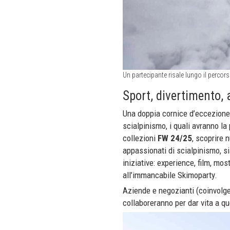
Un partecipante risale lungo il perc
Sport, divertimento, 
Una doppia cornice d’eccezion
scialpinismo, i quali avranno la 
collezioni
FW 24/25
, scoprire 
appassionati di scialpinismo, sia
iniziative: experience, film, mos
all’immancabile Skimoparty.
Aziende e negozianti (coinvolge
collaboreranno per dar vita a q